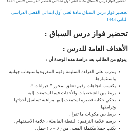
تحضير فواز درس السباق مادة لغتي أول ابتدائي الفصل الدراسي الثاني 1443
تحضير فواز درس السباق مادة لغتي أول ابتدائي الفصل الدراسي
الثاني 1443
تحضير فواز درس السباق :
الأهداف العامة للدرس :
يتوقع من الطالب بعد دراسة هذه الوحدة أن :
يتدرب على القراءة السليمة وفهم المقروء واستيعاب جوانبه
واستثمارها.
يكتسب اتجاهات وقيم تتعلق بمحور ” حيوانات “.
يربط بين الشخصيات والأحداث فيما استمعت إليه .
يحكي حكاية قصيرة استمعت إليها مراعية تسلسل أحداثها
وترابطها .
يربط بين مكونات ما تقرأ .
يرسم علامة الترقيم : النقطة الفاصلة ، علامة الاستفهام .
يكتب جملا مكتملة المعنى من ( 3 – 5 ) جمل .