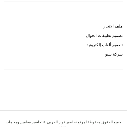
روابط هامة
ملف الانجاز
تصميم تطبيقات الجوال
تصميم ألعاب إلكترونية
شركة سيو
روابط هامة
خبير سيو
جميع الحقوق محفوظة لموقع تحاضير فواز الحربي © تحاضير معلمين ومعلمات