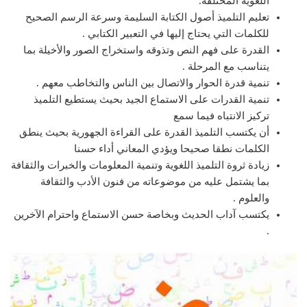
اللغوية المختلفة.
تعليم التلميذ أصول الكتابة السليمة وسرعة الرسم الصحيح
للكلمات التي يحتاج إليها في التعبير الكتابي .
القدرة على فهم النص وتذوقه واستخراج الصور والأخيلة بما
يتناسب مع المرحلة .
تنمية قدرة الحوار والاتصال بين الناس والتخاطب معهم .
تنمية القدرات على الاستماع الجيد بحيث يستطيع التلميذ
تركيز الانتباه فيما سمع
أن يكتسب التلميذ القدرة على القراءة الجهورية بحيث ينطق
الكلمات نطقا صحيحا ويؤدي المعاني أداء حسنا
زيادة ثروة التلميذ اللغوية وتنمية المعلومات والخبرات والثقافة
بما يشتمل عليه من موضوعاته من فنون الأدب والثقافة
والعلوم .
يكتسب آداب الحديث وبخاصة حسن الاستماع واحترام الآخرين
.