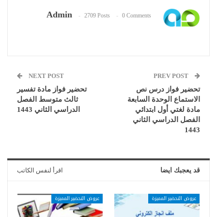
Admin
2709 Posts
0 Comments
NEXT POST
PREV POST
تحضير فواز درس نص
تحضير فواز مادة تفسير
الاستماع الوحدة السابعة
ثالث متوسط الفصل
مادة لغتي أول ابتدائي
الدراسي الثاني 1443
الفصل الدراسي الثاني
1443
قد يعجبك ايضا
اقرأ لنفس الكاتب
عروض التحضير المميزة
عروض التحضير المميزة