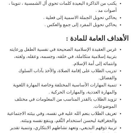
يكتب من الذاكرة البعيدة كلمات تحوي أل الشمسية ، تنوينا ،
أصوات مد .
يحاكي تحويل الجملة الاسمية إلى فعلية .
يحاكي تحويل المفرد إلى جمع والعكس .
الأهداف العامة للمادة :
غرس العقيدة الإسلامية الصحيحة في نفسية الطفل ورعايته
بتربية إسلامية متكاملة، في خلقه، وجسمه، وعقله، ولغته،
وانتمائه إلى أمة الإسلام.
تدريب الطلاب على إقامة الصلاة، والأخذ بآداب السلوك
والفضائل.
تنمية المهارات الأساسية المختلفة وخاصة المهارة اللغوية
والمهارة العددية، والمهارات الحركية .
تزويد الطلاب بالقدر المناسب من المعلومات في مختلف
الموضوعات.
تعريف الطلاب بنعم الله عليه في نفسه، وفي بيئته الاجتماعية
والجغرافية ليحسن استخدام النِّعَم، وينفع نفسه وبيئته.
تربية ذوقهم البديعي، وتعهد نشاطهم الابتكاري، وتنمية تقدير