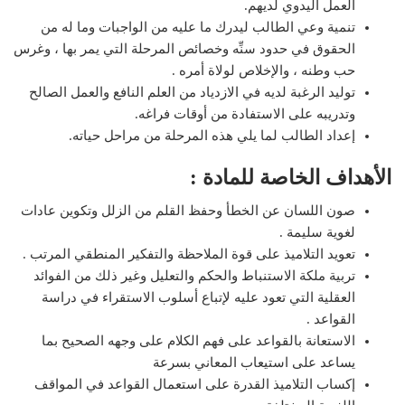
العمل اليدوي لديهم.
تنمية وعي الطالب ليدرك ما عليه من الواجبات وما له من
الحقوق في حدود سنِّه وخصائص المرحلة التي يمر بها ، وغرس
حب وطنه ، والإخلاص لولاة أمره .
توليد الرغبة لديه في الازدياد من العلم النافع والعمل الصالح
وتدريبه على الاستفادة من أوقات فراغه.
إعداد الطالب لما يلي هذه المرحلة من مراحل حياته.
الأهداف الخاصة للمادة :
صون اللسان عن الخطأ وحفظ القلم من الزلل وتكوين عادات
لغوية سليمة .
تعويد التلاميذ على قوة الملاحظة والتفكير المنطقي المرتب .
تربية ملكة الاستنباط والحكم والتعليل وغير ذلك من الفوائد
العقلية التي تعود عليه لإتباع أسلوب الاستقراء في دراسة
القواعد .
الاستعانة بالقواعد على فهم الكلام على وجهه الصحيح بما
يساعد على استيعاب المعاني بسرعة
إكساب التلاميذ القدرة على استعمال القواعد في المواقف