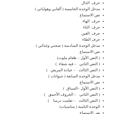
حرف الذال
مدخل الوحدة الخامسة ( ألعابي وهواياتي )
نص الاستماع
حرف الهاء
حرف الثاء
حرف الغين
حرف الظاء
مدخل الوحدة السادسة ( صحتي وغذائي )
نص الاستماع
( النص الأول – طعام ملوث)
( النص الثاني – فيه شفاء )
( النص الثالث – عيادة المريض )
مدخل الوحدة السابعة ( حيوانات )
نص الاستماع
( النص الأول –السباق )
( النص الثاني – الخروف الأحمق )
( النص الثالث – تعلمت درسا )
الوحدة الثامنة ( مناسبات)
نص الاستماع