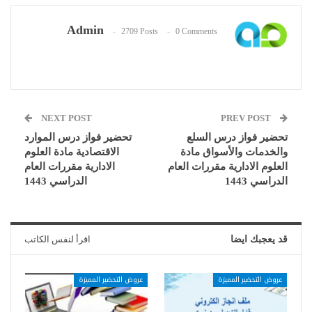
Admin
2709 Posts
0 Comments
NEXT POST
PREV POST
تحضير فواز درس السلع
تحضير فواز درس الموارد
والخدمات والأسواق مادة
الاقتصادية مادة العلوم
العلوم الادارية مقررات العام
الادارية مقررات العام
الدراسي 1443
الدراسي 1443
قد يعجبك ايضا
اقرأ لنفس الكاتب
عروض التحضير المميزة
عروض التحضير المميزة