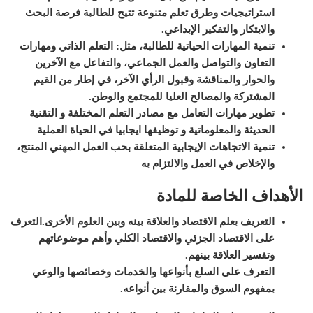
استراتيجيات وطرق تعلم متنوعة تتيح للطالبة فرصة البحث
والابتكار والتفكير الإبداعي
.
تنمية المهارات الحياتية للطالبة، مثل: التعلم الذاتي ومهارات
التعاون والتواصل والعمل الجماعي، والتفاعل مع الآخرين
والحوار والمناقشة وقبول الرأي الآخر، في إطار من القيم
المشتركة والمصالح العليا للمجتمع والوطن
.
تطوير مهارات التعامل مع مصادر التعلم المختلفة و التقنية
الحديثة والمعلوماتية و توظيفها ايجابيا في الحياة العملية
تنمية الاتجاهات الإيجابية المتعلقة بحب العمل المهني المنتج،
والإخلاص في العمل والالتزام به
الأهداف الخاصة للمادة
التعريف بعلم الاقتصاد والعلاقة بينه وبين العلوم الأخرى.
التعرف
على الاقتصاد الجزئي والاقتصاد الكلي وأهم موضوعاتهم
وتفسير العلاقة بينهم.
التعرف على السلع بأنواعها والخدمات وخصائصها والوعي
بمفهوم السوق والمقارنة بين أنواعه.