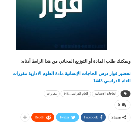
ويمكنك طلب المادة أو التوزيع المجاني من هذا الرابط أدناه
:
تحضير فواز درس الحاجات الإنسانية مادة العلوم الادارية مقررات
العام الدراسي 1443
الحاجات الإنسانية
العام الدراسي 1441
مقررات
0
ReddIt
Twitter
Facebook
Share