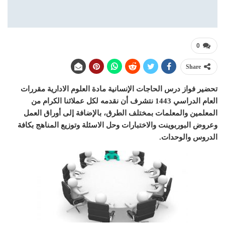
0
Share
تحضير فواز درس الحاجات الإنسانية مادة العلوم الادارية مقررات
العام الدراسي 1443 نتشرف أن نقدمه لكل عملائنا الكرام من
المعلمين والمعلمات بمختلف الطرق، بالإضافة إلى أوراق العمل
وعروض البوربوينت والاختبارات وحل الاسئلة وتوزيع المناهج بكافة
الدروس والوحدات.