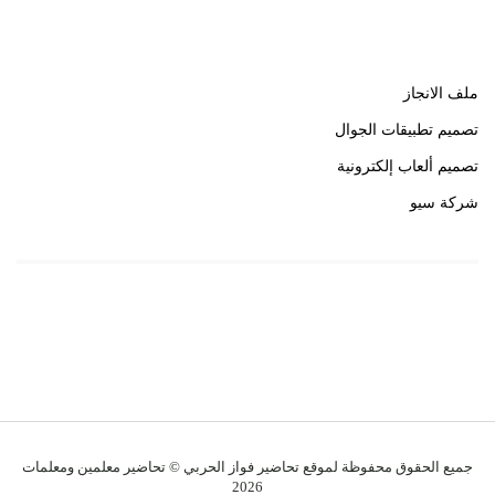
روابط هامة
ملف الانجاز
تصميم تطبيقات الجوال
تصميم ألعاب إلكترونية
شركة سيو
روابط هامة
خبير سيو
جميع الحقوق محفوظة لموقع تحاضير فواز الحربي © تحاضير معلمين ومعلمات
2026