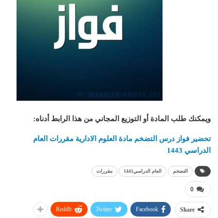
ويمكنك طلب المادة أو التوزيع المجاني من هذا الرابط أدناه
:
تحضير فواز درس التضخم مادة العلوم الادارية مقررات العام
الدراسي 1443
التضخم
العام الدراسي1441
مقررات
0
ReddIt
Twitter
Facebook
Share