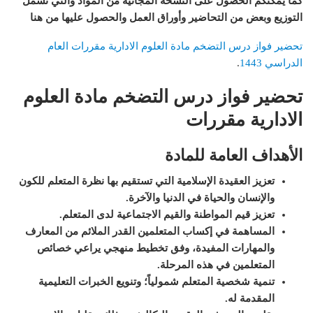
كما يمكنكم الحصول على النسخة المجانية من المواد والتي تشمل
التوزيع وبعض من التحاضير وأوراق العمل والحصول عليها من هنا
تحضير فواز درس التضخم مادة العلوم الادارية مقررات العام
الدراسي 1443
.
تحضير فواز درس التضخم مادة العلوم
الادارية مقررات
الأهداف العامة للمادة
تعزيز العقيدة الإسلامية التي تستقيم بها نظرة المتعلم للكون
والإنسان والحياة في الدنيا والآخرة
.
تعزيز قيم المواطنة والقيم الاجتماعية لدى المتعلم
.
المساهمة في إكساب المتعلمين القدر الملائم من المعارف
والمهارات المفيدة، وفق تخطيط منهجي يراعي خصائص
المتعلمين في هذه المرحلة
.
ت
نمية شخصية المتعلم شمولياً؛ وتنويع الخبرات التعليمية
المقدمة له
.