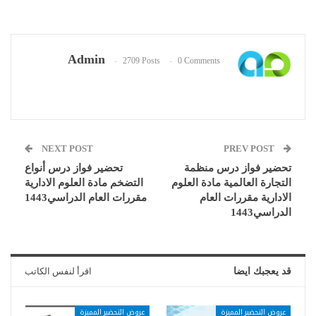
Admin
2709 Posts
0 Comments
NEXT POST
PREV POST
تحضير فواز درس منظمة
تحضير فواز درس أنواع
التجارة العالمية مادة العلوم
التضخم مادة العلوم الادارية
الادارية مقررات العام
مقررات العام الدراسي1443
الدراسي1443
قد يعجبك ايضا
اقرأ لنفس الكاتب
عروض التحضير المميزة
عروض التحضير المميزة