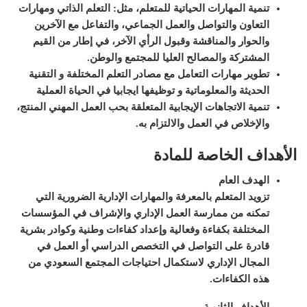
تنمية المهارات الحياتية للمتعلم، مثل:
التعلم الذاتي ومهارات
التعاون والتواصل والعمل الجماعي، والتفاعل مع الآخرين
والحوار والمناقشة وقبول الرأي الآخر
، في إطار من القيم
المشتركة والمصالح العليا للمجتمع والوطن
.
تطوير مهارات التعامل مع مصادر التعلم المختلفة و التقنية
الحديثة والمعلوماتية و توظيفها ايجابيا في الحياة العملية
تنمية الاتجاهات الإيجابية المتعلقة بحب العمل المهني المنتج،
والإخلاص في العمل والالتزام به
.
الأهداف الخاصة للمادة
الهدف العام
تزويد المتعلم بالمعرفة والمهارات الإدارية الضرورية التي
تمكنه من ممارسة العمل الإداري والإشراف في المؤسسات
المختلفة بكفاءة وفعالية وإعداد كفاءات وطنية وكوادر بشرية
قادرة على التواصل في التخصص الدراسي أو العمل في
المجال الإداري لاستكمال احتياجات المجتمع السعودي من
هذه الكفاءات.
الأهداف الثانوية