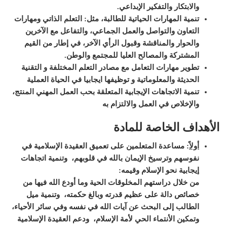
والابتكار والتفكير الإبداعي
.
تنمية المهارات الحياتية للطالبة، مثل: التعلم الذاتي ومهارات
التعاون والتواصل والعمل الجماعي، والتفاعل مع الآخرين
والحوار والمناقشة وقبول الرأي الآخر، في إطار من القيم
المشتركة والمصالح العليا للمجتمع والوطن
.
تطوير مهارات التعامل مع مصادر التعلم المختلفة و التقنية
الحديثة والمعلوماتية و توظيفها ايجابيا في الحياة العملية
تنمية الاتجاهات الإيجابية المتعلقة بحب العمل المهني المنتج،
والإخلاص في العمل والالتزام به
الأهداف الخاصة للمادة
أولاً
:
مساعدة المتعلمين على تعميق العقيدة الإسلامية في
نفوسهم وترسيخ الإيمان بالله في قلوبهم، وتنمية اتجاهات
إيجابية نحو الإسلام وقيمه:
من خلال دراستهم المخلوقات الحية وما أودع الله فيها من
خصائص دالة على عظيم قدرته وبالغ حكمته، وتنمية ميل
الطالب إلى البحث عن آيات الله في نفسه وفي سائر الأحياء،
وتمكين الأنتماء الحي لأمة الإسلام، ودعم العقيدة الإسلامية