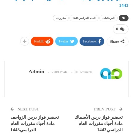
1443
البرمائيات
العام الدراسي1441
مقررات
0
ReddIt
Twitter
Facebook
Share
Admin
2709 Posts
0 Comments
NEXT POST
PREV POST
تحضير فواز درس الأسماك
تحضير فواز درس الزواحف
مادة أحياء مقررات العام
مادة أحياء مقررات العام
الدراسي1443
الدراسي1443