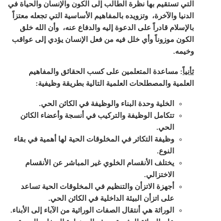
التي تستقيم بها نظرة الطالب إلى الكون والإنسان والحياة في
الدنيا والآخرة، وتزويده بالمفاهيم الأساسية التي تجعله معتزاً
بالإسلام قادراً على الدعوة إليه والدفاع عنه، وأن الله خلق
الكون موزوناً وأي خلل فيه من فعل الإنسان يؤدي إلى عواقب
وخيمه.
ثأنياً
:
مساعدة المتعلمين على كسب الحقائق والمفاهيم
العلمية والمصطلحات العلمية التالية بطريقة وظيفية:
الخلية وحدة البناء والوظيفة في الكائن الحي.
تتكامل الوظيفة والتركيب في أنسجة وأعضاء الكائن
الحي.
وظيفة التكاثر في المخلوقات الحية لها أهمية في بقاء
النوع.
يختلف الأنقسام الخلوي غير المباشر عن الأنقسام
الاختزالي.
أجهزة الاتزأن والتنظيم في المخلوقات الحية تساعد
على اتزأن البيئة الداخلية في الكائن الحي.
الوراثة هي أنتقال الصفات الوراثية من الآباء إلى الأبناء.