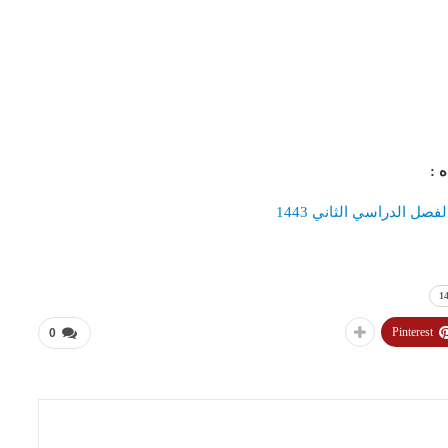
اه
:
صل الدراسي الثاني 1443
Pinterest
0