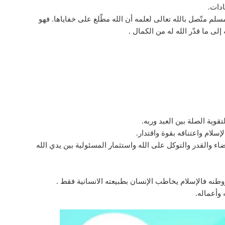
ادات.
لم متّصل بالله تعالى لعلمه أن الله مطّلع على خفاياها. فهو
لى ما قدّر الله له من الكمال .
قوية الصلة بين العبد وربه.
إسلام واعتناقه بقوة واقتدار.
اء والقدر والتوكل على الله واستثمار المسئولية بين يدي الله
طنه فالإسلام يخاطب الإنسان بطبيعته الانسانية فقط .
 وأعماله.