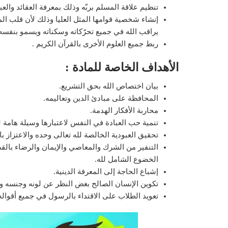
تنظيم علاقة المسلم بربّه وذلك بمعرفة العقائد والعب
إنشاء شخصية قوامها المثل العليا وذلك لأن قلب المس
يراقب الله في جميع تحرّكاته وسكناته ويسمو بنفسه إ
ربط جميع العلوم الأخرى بالقرآن الكريم .
الأهداف الخاصة للمادة :
بيان اختصاص الله بحق التشريع.
المحافظة على مبادئ الدين وتعاليمه.
محاربة الأفكار الهدمة.
تنمية حب العبادة في النفس لاعتبارها وسيلة هامة لت
تحقيق العبودية الخالصة لله تعالى وحده والاعتزاز بال
التنفير من الشرك والمعاصي والإيمان والرضاء بالقض
الخضوع الشامل لله.
إشباع الحاجة إلى المعرفة الدينية.
تكوين الإنسان الصالح بغض النظر عن لونه وجنسه وو
تعويد الطلاب على الاقتداء بالرسول في جميع أقواله