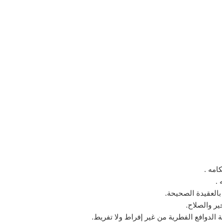
امه .
 .
 بالعقيدة الصحيحة.
ر والصلاح.
الدوافع الفطرية من غير إفراط ولا تفريط.