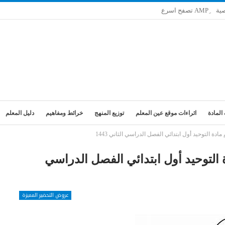
ية
المادة
اثراءات موقع عين المعلم
توزيع المنهج
خرائط ومفاهيم
دليل المعلم
دة التوحيد أول ابتدائي الفصل الدراسي الثاني 1443
التوحيد أول ابتدائي الفصل الدراسي
عروض التحضير المميزة