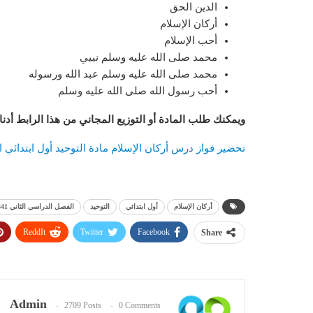
الدين الحق
أركان الإسلام
أحب الإسلام
محمد صلى الله عليه وسلم نبيي
محمد صلى الله عليه وسلم عبد الله ورسوله
أحب رسول الله صلى الله عليه وسلم
ويمكنك طلب المادة أو التوزيع المجاني من هذا الرابط أدن
تحضير فواز درس أركان الإسلام مادة التوحيد أول ابتدائي الف
أركان الإسلام
أول ابتدائي
التوحيد
الفصل الدراسي الثاني 1441
ReddIt
Twitter
Facebook
Share
Admin
2709 Posts
0 Comments