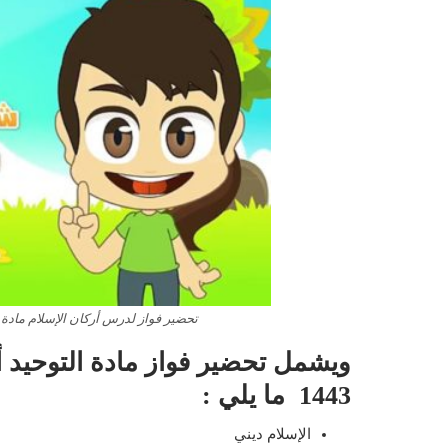
تحضير فواز لدرس أركان الإسلام مادة الت
ويشمل تحضير فواز مادة التوحيد أ
1443 ما يلي :
الإسلام ديني