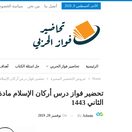
الأحد, أغسطس 9, 2026
أتصل بنا
من نحن
سياسة الخصوص
الرئيسية
تحاضير فواز الحربي
حل اسئلة الكتاب
أهداف 
Home
عروض التحضير المميزة
تحضير فواز درس أركان الإسلام ما
تحضير فواز درس أركان الإسلام مادة 
الثاني 1443
On
نوفمبر 20, 2019
By
Admin