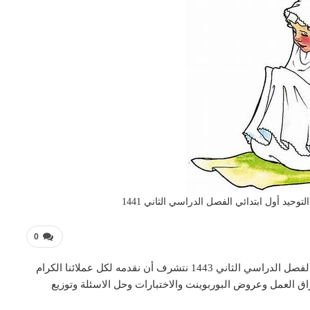
وحيد أول ابتدائي الفصل الدراسي الثاني 1441
0
تحضير فواز درس أركان الإسلام مادة التوحيد أول ابتدائي الفصل الدراسي الثاني 1443 نتشرف أن نقدمه لكل عملائنا الكرام
ق العمل وعروض البوربوينت والاختبارات وحل الاسئلة وتوزيع