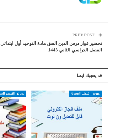
PREV POST
تحضير فواز درس الدين الحق مادة التوحيد أول ابتدائي
الفصل الدراسي الثاني 1443
قد يعجبك ايضا
عروض التحضير المميزة
عروض التحضير المم