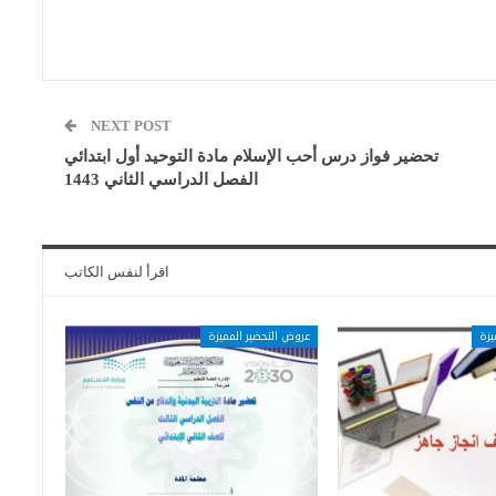
NEXT POST
تحضير فواز درس أحب الإسلام مادة التوحيد أول ابتدائي
الفصل الدراسي الثاني 1443
اقرأ لنفس الكاتب
يزة
عروض التحضير المميزة