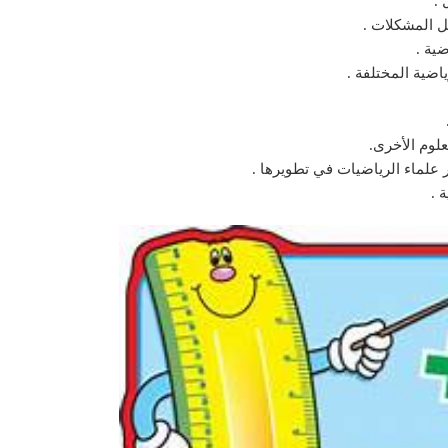
 .
ل المشكلات .
ضية .
اضية المختلفة .
لوم الأخرى.
ر علماء الرياضيات في تطويرها .
 .