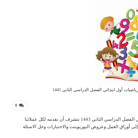
ضيات أول ابتدائي الفصل الدراسي الثاني 1441
0
تحضير فواز درس أحل المسألة مادة الرياضيات أول ابتدائي الفصل الدراسي الثاني 1443 نتشرف أن نقدمه لكل عملائنا
لى أوراق العمل وعروض البوربوينت والاختبارات وحل الاسئلة