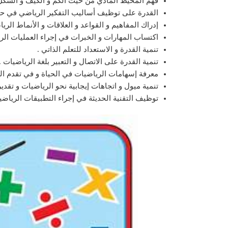
فهم المحيط المادي من حيث الكم و الكيف و الشكل
القدرة على توظيف أساليب التفكير الرياضي في ح
إدراك المفاهيم و القواعد و العلاقات و الأنماط الريا
اكتساب المهارات و الخبرات في إجراء العمليات الري
تنمية القدرة و الاستعداد للتعلم الذاتي .
تنمية القدرة على الاتصال و التعبير بلغة الرياضيات .
معرفة إسهامات الرياضيات في الحياة و في تقدم الع
تنمية ميول و اتجاهات إيجابية نحو الرياضيات و تقدي
توظيف التقنية الحديثة في إجراء التطبيقات الرياضية