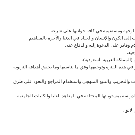
ة لوجهه ومستقيمة في كافة جوانبها على شرعه.
 إلى الكون والإنسان والحياة في الدنيا والآخرة بالمفاهيم
ام وقادر على الدعوة إليه والدفاع عنه.
حيد.
المملكة العربية السعودية).
ي هذه الفترة وتوجيهها وفق ما يناسبها وما يحقق أهدافه التربوية
ث والتجريب والتتبع المنهجي واستخدام المراجع والتعود على طرق
راسة بمستوياتها المختلفة في المعاهد العليا والكليات الجامعية
لائق.