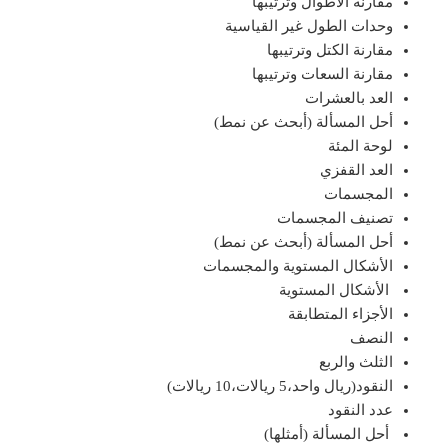
مقارنة الأطوال وترتيبها
وحدات الطول غير القياسية
مقارنة الكتل وترتيبها
مقارنة السعات وترتيبها
العد بالعشرات
أحل المسألة (أبحث عن نمط)
لوحة المئة
العد القفزي
المجسمات
تصنيف المجسمات
أحل المسألة (أبحث عن نمط)
الأشكال المستوية والمجسمات
الأشكال المستوية
الأجزاء المتطابقة
النصف
الثلث والربع
النقود(ريال واحد،5 ريالات،10 ريالات)
عدد النقود
أحل المسألة (أمثلها)