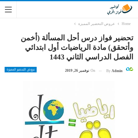
Home
عروض التحضير المميزة
تحضير فواز درس أحل المسألة (أخمن
وأتحقق) مادة الرياضيات أول ابتدائي
الفصل الدراسي الثاني 1443
عروض التحضير المميزة
On
نوفمبر 26, 2019
By
Admin