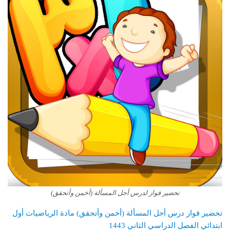
تحضير فواز لدرس أحل المسألة (أخمن وأتحقق)
تحضير فواز درس أحل المسألة (أخمن وأتحقق) مادة الرياضيات أول
ابتدائي الفصل الدراسي الثاني 1443