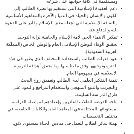
ومستقيمة في كافة جوانبها على شرعه.
دعم العقيدة الإسلامية التي تستقيم بها نظرة الطالب إلى
الكون والإنسان والحياة في الدنيا والآخرة بالمفاهيم الأساسية
والثقافة الإسلامية التي تجعله معتز بالإسلام وقادر على الدعوة
إليه والدفاع عنه.
تمكين الانتماء الحي لأمة الإسلام والحاملة لراية التوحيد.
تحقيق الوفاء للوطن الإسلامي العام والوطن الخاص (المملكة
العربية السعودية).
تعهد قدرات الطالب واستعداده المختلف الذي يظهر في هذه
الفترة وتوجيهها وفق ما يناسبها وما يحقق أهدافه التربوية
الإسلامية في مفهومها العام.
تنمية التفكير العلمي لدى الطالب وتعميق روح البحث
والتجريب والتتبع المنهجي واستخدام المراجع والتعود على
طرق الدراسة السليمة.
إتاحة الفرصة للطلاب القادرين وإعدادهم لمواصلة الدراسة
بمستوياتها المختلفة في المعاهد العليا والكليات الجامعية في
مختلف التخصصات.
تهيئة سائر الطلاب للعمل في ميادين الحياة بمستوى لائق.