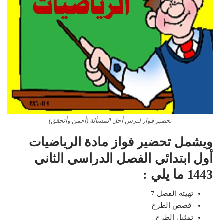
تحضير فواز لدرس أحل المسألة (أخمن وأتحقق)
ويشمل تحضير فواز مادة الرياضيات
أول ابتدائي الفصل الدراسي الثاني
1443 ما يلي :
تهيئة الفصل 7
قصص الطرح
تمثيل الطرح