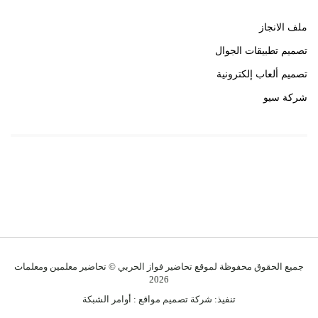
ملف الانجاز
تصميم تطبيقات الجوال
تصميم ألعاب إلكترونية
شركة سيو
روابط هامة
خبير سيو
جميع الحقوق محفوظة لموقع تحاضير فواز الحربي © تحاضير معلمين ومعلمات
2026
تنفيذ:
شركة تصميم مواقع
:
أوامر الشبكة