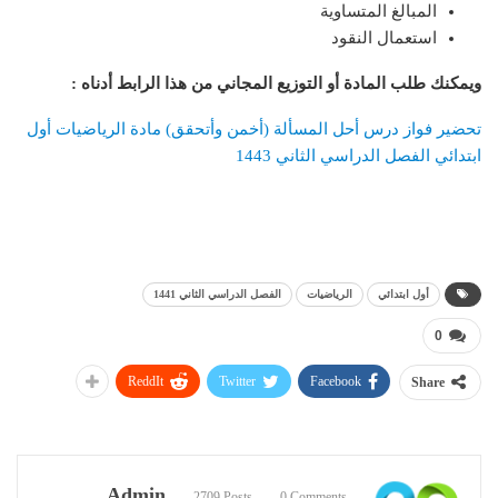
المبالغ المتساوية
استعمال النقود
ويمكنك طلب المادة أو التوزيع المجاني من هذا الرابط أدناه
:
تحضير فواز درس أحل المسألة (أخمن وأتحقق) مادة الرياضيات أول
ابتدائي الفصل الدراسي الثاني 1443
أول ابتدائي
الرياضيات
الفصل الدراسي الثاني 1441
0
ReddIt
Twitter
Facebook
Share
Admin
2709 Posts
0 Comments