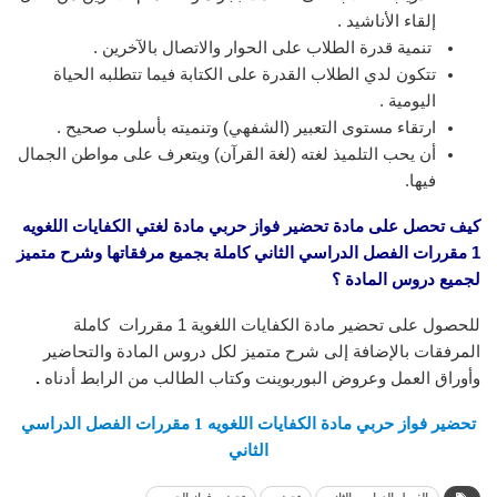
إلقاء الأناشيد .
تنمية قدرة الطلاب على الحوار والاتصال بالآخرين .
تتكون لدي الطلاب القدرة على الكتابة فيما تتطلبه الحياة
اليومية .
ارتقاء مستوى التعبير (الشفهي) وتنميته بأسلوب صحيح .
أن يحب التلميذ لغته (لغة القرآن) ويتعرف على مواطن الجمال
فيها.
كيف تحصل على مادة تحضير فواز حربي مادة لغتي الكفايات اللغويه
1 مقررات الفصل الدراسي الثاني
كاملة بجميع مرفقاتها وشرح متميز
لجميع دروس المادة ؟
للحصول على تحضير مادة الكفايات اللغوية 1 مقررات كاملة
المرفقات بالإضافة إلى شرح متميز لكل دروس المادة والتحاضير
وأوراق العمل وعروض البوربوينت وكتاب الطالب من الرابط أدناه
.
تحضير فواز حربي مادة الكفايات اللغويه 1 مقررات الفصل الدراسي
الثاني