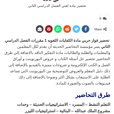
تحضير مادة لغتي الفصل الدراسي الثاني
0
Share
تحضير فواز حربي مادة الكفايات اللغويه 1 مقررات
الفصل الدراسي
الثاني
يسر مؤسسة التحاضير الحديثة أن تقدم لكل المعلمين
والمعلمات والطلبة والطالبات مادة التفكير الناقد بالاضافة إلي طرق
التحاضير تحضير حل أسئلة الكتاب و عروض البوربوينت و أوراق
العمل و الكتب الإلكترونية و شروحات مميزة بالفيديو بالإضافة إلى
ذلك دليل المعلم والعروض التوضيحية من البوربوينت التي تساعد
الطلبة على الاستيعاب بشكل اكثر وضوحا بالإضافة إلى ذلك
فيديوهات بالصوت والصورة للمادة.
طرق التحاضير
التعلم النشط – المسرد – الاستراتيجيات الحديثة – وحدات
مشروع الملك عبدالله – البنائية – استراتيجيات الليزر