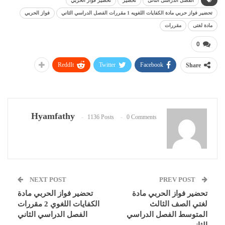
الفصل الدراسى الثانى
تحضير
تحضير فواز الحربي
تحضير فواز حربي مادة الكفايات اللغويه 1 مقررات الفصل الدراسي الثاني
فواز الحربي
مادة لغتى
مقررات
0
ReddIt
Twitter
Facebook
Share
Hyamfathy
1136 Posts
0 Comments
NEXT POST
PREV POST
تحضير فواز الحربي مادة
تحضير فواز الحربي مادة
لغتي الصف الثالث
الكفايات اللغوي 2 مقررات
المتوسط الفصل الدراسي
الفصل الدراسي الثاني
الثاني