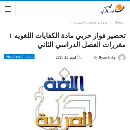
Home
عروض التحضير المميزة
تحضير فواز حربي مادة الكفايات اللغويه 1
مقررات الفصل الدراسي الثاني
عروض التحضير المميزة
On
أكتوبر 15, 2021
By
Hyamfathy