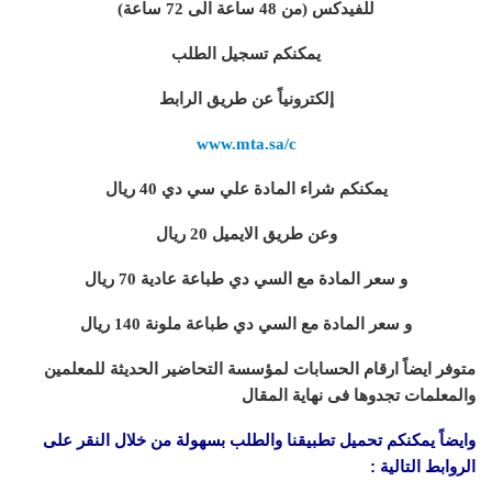
للفيدكس (من 48 ساعة الى 72 ساعة)
يمكنكم تسجيل الطلب
إلكترونياً عن طريق الرابط
www.mta.sa/c
يمكنكم شراء المادة علي سي دي 40 ريال
وعن طريق الايميل 20 ريال
و سعر المادة مع السي دي طباعة عادية 70 ريال
و سعر المادة مع السي دي طباعة ملونة 140 ريال
متوفر ايضاً ارقام الحسابات لمؤسسة التحاضير الحديثة للمعلمين
والمعلمات تجدوها فى نهاية المقال
وايضاً يمكنكم تحميل تطبيقنا والطلب بسهولة من خلال النقر على
الروابط التالية :