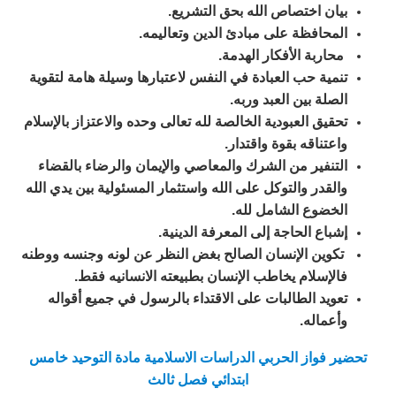
بيان اختصاص الله بحق التشريع.
المحافظة على مبادئ الدين وتعاليمه.
محاربة الأفكار الهدمة.
تنمية حب العبادة في النفس لاعتبارها وسيلة هامة لتقوية
الصلة بين العبد وربه.
تحقيق العبودية الخالصة لله تعالى وحده والاعتزاز بالإسلام
واعتناقه بقوة واقتدار.
التنفير من الشرك والمعاصي والإيمان والرضاء بالقضاء
والقدر والتوكل على الله واستثمار المسئولية بين يدي الله
الخضوع الشامل لله.
إشباع الحاجة إلى المعرفة الدينية.
تكوين الإنسان الصالح بغض النظر عن لونه وجنسه ووطنه
فالإسلام يخاطب الإنسان بطبيعته الانسانيه فقط.
تعويد الطالبات على الاقتداء بالرسول في جميع أقواله
وأعماله.
تحضير فواز الحربي الدراسات الاسلامية مادة التوحيد خامس
ابتدائي فصل ثالث