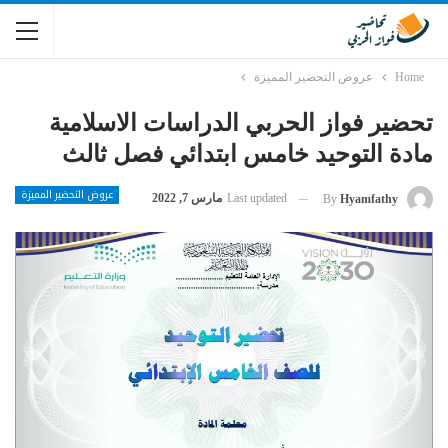
Home
عروض التحضير المميزة
تحضير فواز الحربي الدراسات الاسلامية
مادة التوحيد خامس ابتدائي فصل ثالث
عروض التحضير المميزة
Last updated
مارس 7, 2022
By
Hyamfathy