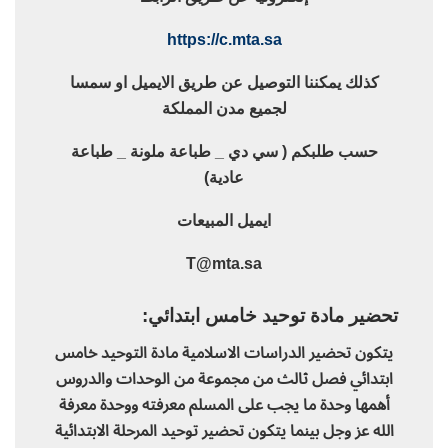
https://c.mta.sa
كذلك يمكننا التوصيل عن طريق الايميل او سمسا
لجميع مدن المملكة
حسب طلبكم ( سي دي _ طباعة ملونة _ طباعة
عادية)
ايميل المبيعات
T@mta.sa
تحضير مادة توحيد خامس ابتدائي:
يتكون تحضير الدراسات الاسلامية مادة التوحيد خامس
ابتدائي فصل ثالث من مجموعة من الوحدات والدروس
أهمها وحدة ما يجب على المسلم معرفته ووحدة معرفة
الله عز وجل بينما يتكون تحضير توحيد المرحلة الابتدائية