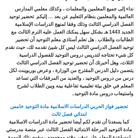
نداء إلى جميع المعلمين والمعلمات ، وكذلك معلمي المدارس
العالمية والمعلمين بنظام التعليم عن بعد … إليكم تحضير توحيد
الفصل الدراسي الثالث وذلك وفقا لمنهج الدراسات الإسلامية
الجديد 1443 هـ بشكل سهل يمكنك العمل عليه الترم الثالث مع
الطالبات والطلاب . هل تعلم أستاذي معلم التوحيد أن تحضير
توحيد الفصل الدراسي الثالث ليس كل شيئ نقدمه لك، حيث نقدم
كل شيء تحتاجه لتدريس دروس التوحيد للفصول الدراسية
الثلاث، وهل أخبرتك أن تحضير توحيد الفصل الدراسي الثالث
يتضمن دليل الدرس المقترح من الوزارة ، وعرض بوربوينت لكل
درس من دروس التوحيد ، والعديد من المرفقات التي تساعد
المعلم في خلق بيئة تعليمية تفاعلية بينه وبين الطلاب لشرح
واستيعاب دروس مادة التوحيد..
تحضير فواز الحربي الدراسات الاسلامية مادة التوحيد خامس
ابتدائي فصل ثالث
كما يسعدنا أن تقدم لكم أيضا تحضير مادة الدراسات الاسلامية
مادة التوحيد المرحلة الابتدائية الفصل الثالث عبر منصة مدرستي
لمساعدة المعلم علي توفير وقته ومجهوده ، ويقوم بتلك المهمة