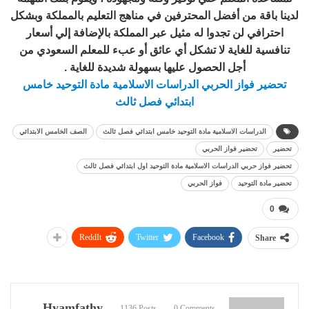
لدينا باقة من أفضل المحترفين في مناهج التعليم بالمملكة وبشكل
احترافي لن تجدوا له مثيل عبر المملكة بالإضافة إلي أسعار
تنافسية للغاية لا تشكل أي عائق أو عبء للمعلم السعودي من
أجل الحصول عليها بسهولة شديدة للغاية .
تحضير فواز الحربي الدراسات الاسلامية مادة التوحيد خامس
ابتدائي فصل ثالث
الدراسات الاسلامية مادة التوحيد خامس ابتدائي فصل ثالث
الصف الخامس الابتدائي
تحضير
تحضير فواز الحربي
تحضير فواز حربي الدراسات الاسلامية مادة التوحيد اول ابتدائي فصل ثالث
تحضير مادة التوحيد
فواز الحربي
0
ReddIt
Twitter
Facebook
Share
Hyamfathy
1136 Posts
0 Comments