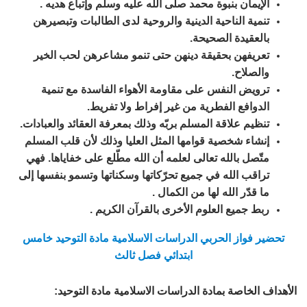
الإيمان بنبوة محمد صلى الله عليه وسلم وإتباع هديه .
تنمية الناحية الدينية والروحية لدى الطالبات وتبصيرهن
بالعقيدة الصحيحة.
تعريفهن بحقيقة دينهن حتى تنمو مشاعرهن لحب الخير
والصلاح.
ترويض النفس على مقاومة الأهواء الفاسدة مع تنمية
الدوافع الفطرية من غير إفراط ولا تفريط.
تنظيم علاقة المسلم بربّه وذلك بمعرفة العقائد والعبادات.
إنشاء شخصية قوامها المثل العليا وذلك لأن قلب المسلم
متّصل بالله تعالى لعلمه أن الله مطّلع على خفاياها. فهي
تراقب الله في جميع تحرّكاتها وسكناتها وتسمو بنفسها إلى
ما قدّر الله لها من الكمال .
ربط جميع العلوم الأخرى بالقرآن الكريم .
تحضير فواز الحربي الدراسات الاسلامية مادة التوحيد خامس
ابتدائي فصل ثالث
الأهداف الخاصة بمادة الدراسات الاسلامية مادة التوحيد: