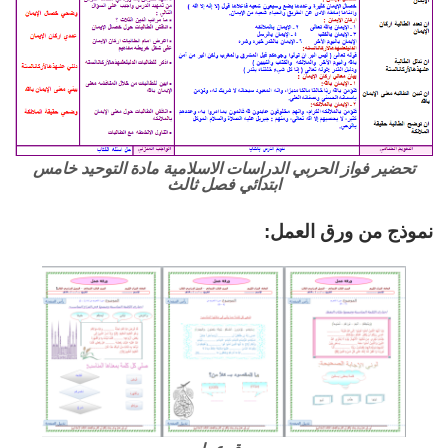
تحضير فواز الحربي الدراسات الاسلامية مادة التوحيد خامس
ابتدائي فصل ثالث
نموذج من ورق العمل: