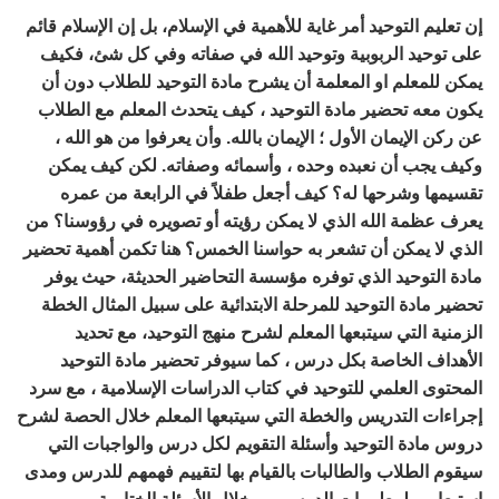
إن تعليم التوحيد أمر غاية للأهمية في الإسلام، بل إن الإسلام قائم
على توحيد الربوبية وتوحيد الله في صفاته وفي كل شئ، فكيف
يمكن للمعلم او المعلمة أن يشرح مادة التوحيد للطلاب دون أن
يكون معه تحضير مادة التوحيد ، كيف يتحدث المعلم مع الطلاب
عن ركن الإيمان الأول ؛ الإيمان بالله. وأن يعرفوا من هو الله ،
وكيف يجب أن نعبده وحده ، وأسمائه وصفاته. لكن كيف يمكن
تقسيمها وشرحها له؟ كيف أجعل طفلاً في الرابعة من عمره
يعرف عظمة الله الذي لا يمكن رؤيته أو تصويره في رؤوسنا؟ من
الذي لا يمكن أن تشعر به حواسنا الخمس؟ هنا تكمن أهمية تحضير
مادة التوحيد الذي توفره مؤسسة التحاضير الحديثة، حيث يوفر
تحضير مادة التوحيد للمرحلة الابتدائية على سبيل المثال الخطة
الزمنية التي سيتبعها المعلم لشرح منهج التوحيد، مع تحديد
الأهداف الخاصة بكل درس ، كما سيوفر تحضير مادة التوحيد
المحتوى العلمي للتوحيد في كتاب الدراسات الإسلامية ، مع سرد
إجراءات التدريس والخطة التي سيتبعها المعلم خلال الحصة لشرح
دروس مادة التوحيد وأسئلة التقويم لكل درس والواجبات التي
سيقوم الطلاب والطالبات بالقيام بها لتقييم فهمهم للدرس ومدى