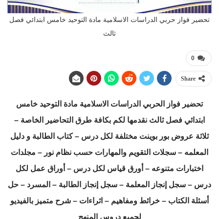
تحضير فواز حربي الدراسات الاسلامية مادة التوحيد خامس ابتدائي فصل
ثالث
0
Share
تحضير فواز الحربي الدراسات الاسلامية مادة التوحيد خامس
ابتدائي فصل ثالث نقدمها لكم بكافة طرق التحاضير الخاصة –
ثلاثة عروض بور بوينت مختلفة لكل درس – كتاب الطالبة و دليل
المعلمه – سجلات التقويم والمهارات حسب نظام نور – مجلدات
اختبارات متنوعه – أورق قياس لكل درس – أوراق عمل لكل
درس – سجل إنجاز المعلمة – سجل إنجاز الطالبة – المسرد – حل
أسئلة الكتاب – خرائط ومفاهيم – اثراءات – شرح متميز بالفيديو
لجميع دروس المنهج