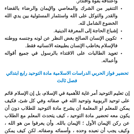
واعتناقه بقوة واقتدار.
التنفير من الشرك والمعاصي والإيمان والرضاء بالقضاء
والقدر والتوكل على الله واستثمار المسئولية بين يدي الله
الخضوع الشامل لله.
إشباع الحاجة إلى المعرفة الدينية.
تكوين الإنسان الصالح بغض النظر عن لونه وجنسه ووطنه
فالإسلام يخاطب الإنسان بطبيعته الانسانيه فقط.
تعويد الطالبات على الاقتداء بالرسول في جميع أقواله
وأعماله.
تحضير فواز الحربي الدراسات الاسلامية مادة التوحيد رابع ابتدائي
فصل ثالث
إن تعليم التوحيد أمر غاية للأهمية في الإسلام، بل إن الإسلام قائم
على توحيد الربوبية وتوحيد الله في صفاته وفي كل شئ، فكيف
يمكن للمعلم او المعلمة أن يشرح مادة التوحيد للطلاب دون أن
يكون معه تحضير مادة التوحيد ، كيف يتحدث المعلم مع الطلاب
عن ركن الإيمان الأول ؛ الإيمان بالله. وأن يعرفوا من هو الله ،
وكيف يجب أن نعبده وحده ، وأسمائه وصفاته. لكن كيف يمكن