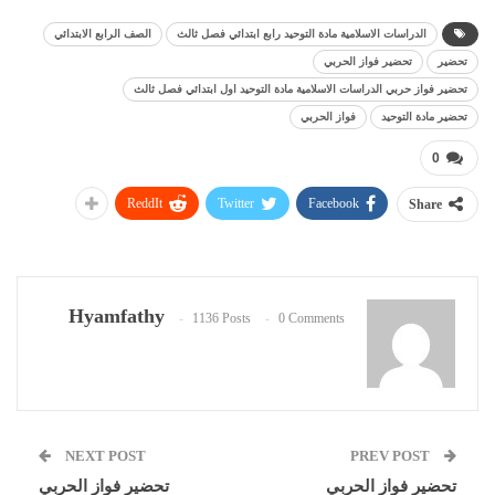
الدراسات الاسلامية مادة التوحيد رابع ابتدائي فصل ثالث
الصف الرابع الابتدائي
تحضير
تحضير فواز الحربي
تحضير فواز حربي الدراسات الاسلامية مادة التوحيد اول ابتدائي فصل ثالث
تحضير مادة التوحيد
فواز الحربي
0
ReddIt
Twitter
Facebook
Share
Hyamfathy
1136 Posts
0 Comments
NEXT POST
PREV POST
تحضير فواز الحربي
تحضير فواز الحربي