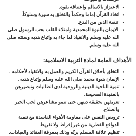
الاعتزاز بالاسالم واعتناقه بقوة.
اتخاذ القرآن إماما وحكماً والتخلق به سيرة وسلوكاً.
تنقية الدين من البدع.
الايمان بالنبوة المحمدية وامتلاء القلب بحب الرسول صلى
الله عليه وسلم والانقياد لما جاء به واتباع هديه وسنته صلى
الله عليه وسلم.
الأهداف العامة لمادة التربية الاسلامية:
التخلق بأخلاق القرآن الكريم والعمل به والانقياد لأحكامه .
الإيمان بنبوة محمد صلى الله عليه وسلم وإتباع هديه .
تنمية الناحية الدينية والروحية لدى الطالبات وتبصيرهن
بالعقيدة الصحيحة.
تعريفهن بحقيقة دينهن حتى تنمو مشاعرهن لحب الخير
والصلاح.
ترويض النفس على مقاومة الأهواء الفاسدة مع تنمية
الدوافع الفطرية من غير إفراط ولا تفريط.
تنظيم علاقة المسلم بربّه وذلك بمعرفة العقائد والعبادات.