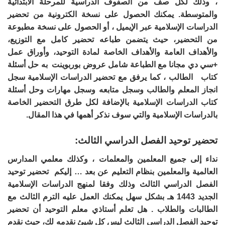
، وذلك لكل صف من الصفوف الدراسية للمرحلة الابتدائية
والمتوسطة. يمكنك الحصول على نسخة الكترونية من تحضير
الدراسات الإسلامية عبر الإيميل ، أو الحصول على نسخة مطبوعة
من التحضير، حيث يتضمن طباعه تحضير كامل مع التوزيع،
والأهداف العامة والأهداف الخاصة لمادة التوحيد، وأوراق عمل
+سي دي مجانا مع الطباعة شامل عروض بوربوينت به حل أسئلة
كتاب الطالب ، كما يرفق مع تحضير الدراسات الإسلامية سجل
انجاز المعلم والطالب وسجل متابعه وسجل مهارات وحل أسئلة
كتاب الدراسات الإسلامية بالإضافة لكل طرق التحضير الخاصة
بالدراسات الإسلامية والتي سوف نذكر أهمها في هذا المقال.
تحضير توحيد الفصل الدراسي الثالث:
نداء إلى جميع المعلمين والمعلمات ، وكذلك معلمي المدارس
العالمية والمعلمين بنظام التعليم عن بعد … إليكم تحضير توحيد
الفصل الدراسي الثالث وذلك وفقا لمنهج الدراسات الإسلامية
الجديد 1443 هـ بشكل سهل يمكنك العمل عليه الترم الثالث مع
الطالبات والطلاب . هل تعلم أستاذي معلم التوحيد أن تحضير
توحيد الفصل الدراسي الثالث ليس كل شيئ نقدمه لك، حيث نقدم