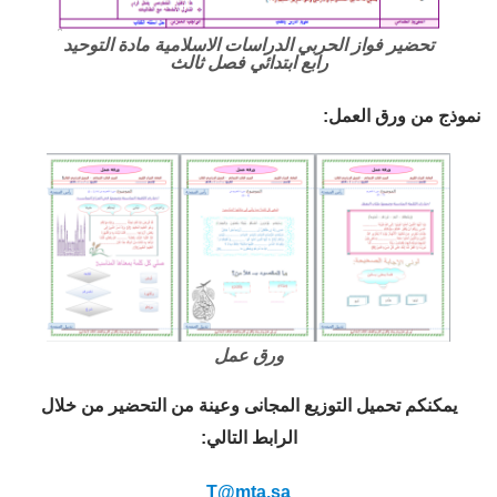
تحضير فواز الحربي الدراسات الاسلامية مادة التوحيد
رابع ابتدائي فصل ثالث
نموذج من ورق العمل:
ورق عمل
يمكنكم تحميل التوزيع المجانى وعينة من التحضير من خلال
الرابط التالي:
T@mta.sa