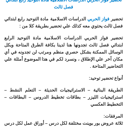
فصل ثالث
تحضير
فواز الحربي
الدراسات الاسلامية مادة التوحيد رابع ابتدائي
فصل ثالث يحتوي معه كذلك علي تحضير بطريقة كلا من :
تحضير فواز الحربي الدراسات الاسلامية مادة التوحيد الرابع
ابتدائي فصل ثالث تجدونها هنا لدينا بكافة الطرق المتاحة وبكل
الوسائل الممكنة بشكل حصري منظم ومرتب لن تجدونه في أي
مكان آخر علي الإطلاق ، ونسرد لكم في هذا الموضوع أمثلة علي
التحاضير المتاحة .
أنواع تحضير توحيد:
الطريقة البنائية – الاستراتيجيات الحديثة – التعلم النشط –
استراتيجيات الليزر – بطاقات تخطيط الدروس – البطاقات –
التخطيط العكسي
المرفقات:
ثلاثة عروض بور بوينت مختلفة لكل درس – أوراق عمل لكل درس