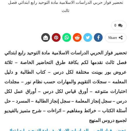
تحضير فواز حربي الدراسات الاسلامية مادة التوحيد رابع ابتدائي فصل
ثالث
0
Share
تحضير فواز الحربي الدراسات الاسلامية مادة التوحيد رابع ابتدائي
فصل ثالث نقدمها لكم بكافة طرق التحاضير الخاصة – ثلاثة
عروض بور بوينت مختلفة لكل درس – كتاب الطالبة و دليل
المعلمه – سجلات التقويم والمهارات حسب نظام نور – مجلدات
اختبارات متنوعه – أورق قياس لكل درس – أوراق عمل لكل
درس – سجل إنجاز المعلمة – سجل إنجاز الطالبة – المسرد – حل
أسئلة الكتاب – خرائط ومفاهيم – اثراءات – شرح متميز بالفيديو
لجميع دروس المنهج
تحضير فواز الحربي الدراسات الاسلامية مادة التوحيد رابع ابتدائي