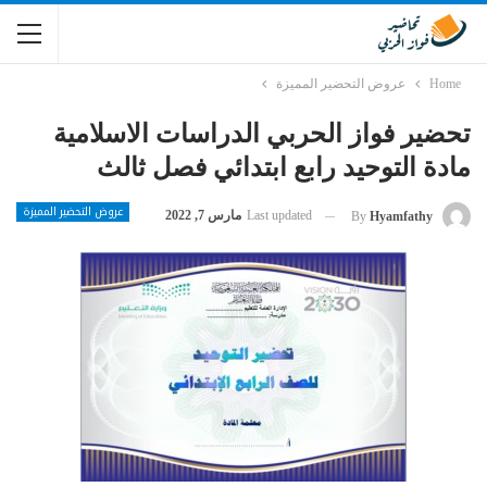
Home
عروض التحضير المميزة
تحضير فواز الحربي الدراسات الاسلامية
مادة التوحيد رابع ابتدائي فصل ثالث
عروض التحضير المميزة
Last updated
مارس 7, 2022
By
Hyamfathy