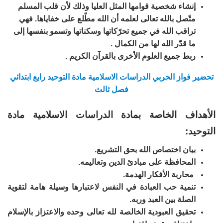
إنشاء شخصية قوامها المثل العليا وذلك لأن قلب المسلم
متّصل بالله تعالى لعلمه أن الله مطّلع على خفاياها. فهي
تراقب الله في جميع تحرّكاتها وسكناتها وتسمو بنفسها إلى
ما قدّر الله لها من الكمال .
ربط جميع العلوم الأخرى بالقرآن الكريم .
تحضير فواز الحربي الدراسات الاسلامية مادة التوحيد رابع ابتدائي
فصل ثالث
الأهداف الخاصة بمادة الدراسات الاسلامية مادة
التوحيد:
بيان اختصاص الله بحق التشريع.
المحافظة على مبادئ الدين وتعاليمه.
محاربة الأفكار الهدمة.
تنمية حب العبادة في النفس لاعتبارها وسيلة هامة لتقوية
الصلة بين العبد وربه.
تحقيق العبودية الخالصة لله تعالى وحده والاعتزاز بالإسلام