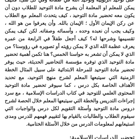
يمكن للمعلم او المعلمة أن يشرح مادة التوحيد للطلاب دون أن
يكون معه تحضير مادة التوحيد ، كيف يتحدث المعلم مع الطلاب
عن ركن الإيمان الأول ؛ الإيمان بالله. وأن يعرفوا من هو الله ،
وكيف يجب أن نعبده وحده ، وأسمائه وصفاته. لكن كيف يمكن
تقسيمها وشرحها له؟ كيف أجعل طفلاً في الرابعة من عمره
يعرف عظمة الله الذي لا يمكن رؤيته أو تصويره في رؤوسنا؟ من
الذي لا يمكن أن تشعر به حواسنا الخمس؟ هنا تكمن أهمية تحضير
مادة التوحيد الذي توفره مؤسسة التحاضير الحديثة، حيث يوفر
تحضير مادة التوحيد للمرحلة الابتدائية على سبيل المثال الخطة
الزمنية التي سيتبعها المعلم لشرح منهج التوحيد، مع تحديد
الأهداف الخاصة بكل درس ، كما سيوفر تحضير مادة التوحيد
المحتوى العلمي للتوحيد في كتاب الدراسات الإسلامية ، مع سرد
إجراءات التدريس والخطة التي سيتبعها المعلم خلال الحصة لشرح
دروس مادة التوحيد وأسئلة التقويم لكل درس والواجبات التي
سيقوم الطلاب والطالبات بالقيام بها لتقييم فهمهم للدرس ومدى
استيعابهم لمعلومات الدرس من خلال الأسئلة الختامية.
تحضير الدراسات الإسلامية: