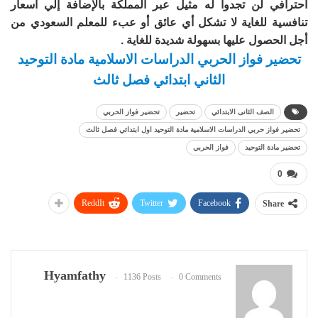
احترافي لن تجدوا له مثيل عبر المملكة بالإضافة إلي أسعار
تنافسية للغاية لا تشكل أي عائق أو عبء للمعلم السعودي من
أجل الحصول عليها بسهولة شديدة للغاية .
تحضير فواز الحربي الدراسات الاسلامية مادة التوحيد
الثاني ابتدائي فصل ثالث
الصف الثانى الابتدائي
تحضير
تحضير فواز الحربي
تحضير فواز حربي الدراسات الاسلامية مادة التوحيد اول ابتدائي فصل ثالث
تحضير مادة التوحيد
فواز الحربي
0
ReddIt
Twitter
Facebook
Share
Hyamfathy
1136 Posts
0 Comments