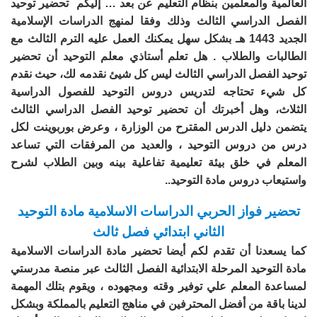
العالمية والمعلمين بنظام التعليم عن بعد … إليكم تحضير توحيد
الفصل الدراسي الثالث وذلك وفقا لمنهج الدراسات الإسلامية
الجديد 1443 هـ بشكل سهل يمكنك العمل عليه الترم الثالث مع
الطالبات والطلاب . هل تعلم أستاذي معلم التوحيد أن تحضير
توحيد الفصل الدراسي الثالث ليس كل شيئ نقدمه لك، حيث نقدم
كل شيء تحتاجه لتدريس دروس التوحيد للفصول الدراسية
الثلاث، وهل أخبرتك أن تحضير توحيد الفصل الدراسي الثالث
يتضمن دليل الدرس المقترح من الوزارة ، وعرض بوربوينت لكل
درس من دروس التوحيد ، والعديد من المرفقات التي تساعد
المعلم في خلق بيئة تعليمية تفاعلية بينه وبين الطلاب لشرح
واستيعاب دروس مادة التوحيد..
تحضير فواز الحربي الدراسات الاسلامية مادة التوحيد
الثاني ابتدائي فصل ثالث
كما يسعدنا أن تقدم لكم أيضا تحضير مادة الدراسات الاسلامية
مادة التوحيد المرحلة الابتدائية الفصل الثالث عبر منصة مدرستي
لمساعدة المعلم علي توفير وقته ومجهوده ، ويقوم بتلك المهمة
لدينا باقة من أفضل المحترفين في مناهج التعليم بالمملكة وبشكل