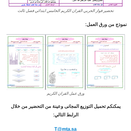
تحضير فواز الحربي القران الكريم الخامس ابتدائي فصل ثالث
نموذج من ورق العمل:
ورق عمل القران الكريم
يمكنكم تحميل التوزيع المجانى وعينة من التحضير من خلال
الرابط التالي:
T@mta.sa