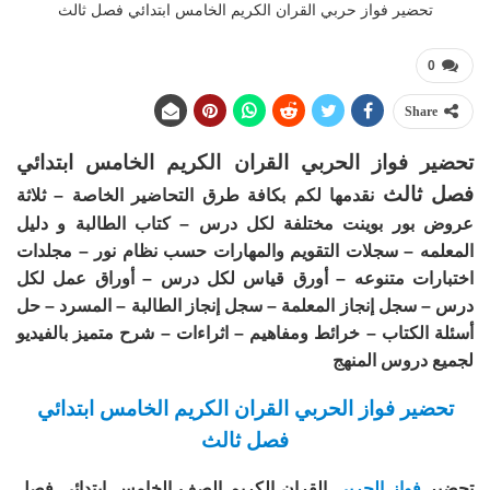
تحضير فواز حربي القران الكريم الخامس ابتدائي فصل ثالث
0
Share
تحضير فواز الحربي القران الكريم الخامس ابتدائي
فصل ثالث
نقدمها لكم بكافة طرق التحاضير الخاصة – ثلاثة
عروض بور بوينت مختلفة لكل درس – كتاب الطالبة و دليل
المعلمه – سجلات التقويم والمهارات حسب نظام نور – مجلدات
اختبارات متنوعه – أورق قياس لكل درس – أوراق عمل لكل
درس – سجل إنجاز المعلمة – سجل إنجاز الطالبة – المسرد – حل
أسئلة الكتاب – خرائط ومفاهيم – اثراءات – شرح متميز بالفيديو
لجميع دروس المنهج
تحضير فواز الحربي القران الكريم الخامس ابتدائي
فصل ثالث
تحضير
فواز الحربي
القران الكريم الصف الخامس ابتدائي فصل