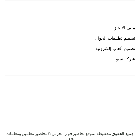
روابط هامة
ملف الانجاز
تصميم تطبيقات الجوال
تصميم ألعاب إلكترونية
شركة سيو
روابط هامة
خبير سيو
جميع الحقوق محفوظة لموقع تحاضير فواز الحربي © تحاضير معلمين ومعلمات
2026