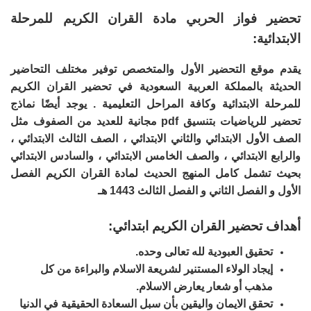
تحضير فواز الحربي مادة القران الكريم للمرحلة
الابتدائية:
يقدم موقع التحضير الأول والمتخصص توفير مختلف التحاضير
الحديثة بالمملكة العربية السعودية في تحضير القران الكريم
للمرحلة الابتدائية وكافة المراحل التعليمية . يوجد أيضًا نماذج
تحضير للرياضيات بتنسيق pdf مجانية للعديد من الصفوف مثل
الصف الأول الابتدائي والثاني الابتدائي ، الصف الثالث الابتدائي ،
والرابع الابتدائي ، والصف الخامس الابتدائي ، والسادس الابتدائي
بحيث تشمل كامل المنهج الحديث لمادة القران الكريم الفصل
الأول و الفصل الثاني و الفصل الثالث 1443 هـ
أهداف تحضير القران الكريم ابتدائي:
تحقيق العبودية لله تعالى وحده.
إيجاد الولاء المستنير لشريعة الاسلام والبراءة من كل
مذهب أو شعار يعارض الاسلام.
تحقق الايمان واليقين بأن سبل السعادة الحقيقية في الدنيا