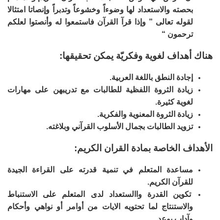
بحصته والاستعداد لها وضوءاً وخشوعاً وتدبراً وإنصاتا امتثالا
لقوله تعالى ” وإذا قرآ القرآن فاستمعوا له وأنصتوا لعلكم
ترحمون “
هناك أهداف لغوية وفكريّة يمكن تحقيقها:
إجادة النطق باللغة العربية.
زيادة الثروة اللفظية للطالبات مع تدريبهن على مهارات
لغوية كثيرة.
زيادة الثروة المعنوية والفكرية.
تزويد الطالبات بجمال الأسلوب القرآني وبلاغته.
الأهداف الخاصة بمادة القران الكريم:
مساعدة المتعلم في تنمية قدرته على القراءة الجيدة
للقرآن الكريم.
تكوين القدرة واالستعداد لدى المتعلم على الاستنباط
والاستنتاج لما تحتويه الايات من أوامر أو نواهي وأحكام
وآداب بوعد