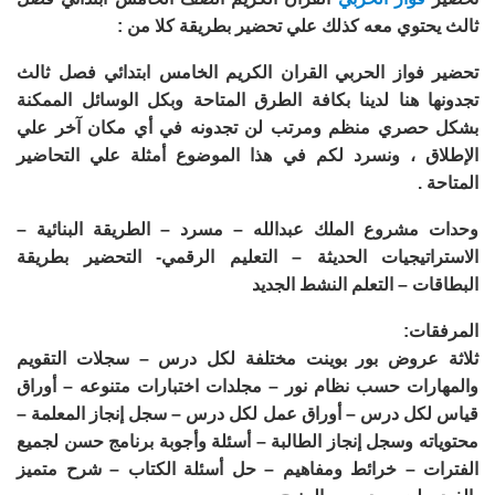
ثالث يحتوي معه كذلك علي تحضير بطريقة كلا من :
تحضير فواز الحربي القران الكريم الخامس ابتدائي فصل ثالث
تجدونها هنا لدينا بكافة الطرق المتاحة وبكل الوسائل الممكنة
بشكل حصري منظم ومرتب لن تجدونه في أي مكان آخر علي
الإطلاق ، ونسرد لكم في هذا الموضوع أمثلة علي التحاضير
المتاحة .
وحدات مشروع الملك عبدالله – مسرد – الطريقة البنائية –
الاستراتيجيات الحديثة – التعليم الرقمي- التحضير بطريقة
البطاقات – التعلم النشط الجديد
المرفقات:
ثلاثة عروض بور بوينت مختلفة لكل درس – سجلات التقويم
والمهارات حسب نظام نور – مجلدات اختبارات متنوعه – أوراق
قياس لكل درس – أوراق عمل لكل درس – سجل إنجاز المعلمة –
محتوياته وسجل إنجاز الطالبة – أسئلة وأجوبة برنامج حسن لجميع
الفترات – خرائط ومفاهيم – حل أسئلة الكتاب – شرح متميز