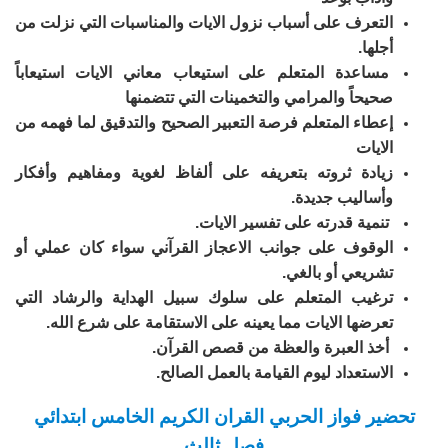
التعرف على أسباب نزول الايات والمناسبات التي نزلت من
أجلها.
مساعدة المتعلم على استيعاب معاني الايات استيعاباً
صحيحاً والمرامي والتخمينات التي تتضمنها
إعطاء المتعلم فرصة التعبير الصحيح والتدقيق لما فهمه من
الايات
زيادة ثروته بتعريفه على ألفاظ لغوية ومفاهيم وأفكار
وأساليب جديدة.
تنمية قدرته على تفسير الايات.
الوقوف على جوانب الاعجاز القرآني سواء كان عملي أو
تشريعي أو بالغي.
ترغيب المتعلم على سلوك سبيل الهداية والرشاد التي
تعرضها الايات مما يعينه على الاستقامة على شرع الله.
أخذ العبرة والعظة من قصص القرآن.
الاستعداد ليوم القيامة بالعمل الصالح.
تحضير فواز الحربي القران الكريم الخامس ابتدائي
فصل ثالث