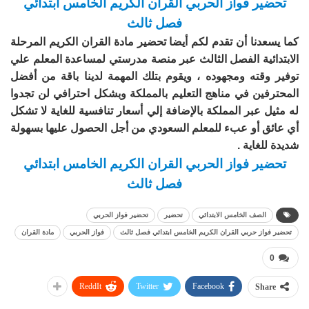
تحضير فواز الحربي القران الكريم الخامس ابتدائي
فصل ثالث
كما يسعدنا أن تقدم لكم أيضا تحضير مادة القران الكريم المرحلة
الابتدائية الفصل الثالث عبر منصة مدرستي لمساعدة المعلم علي
توفير وقته ومجهوده ، ويقوم بتلك المهمة لدينا باقة من أفضل
المحترفين في مناهج التعليم بالمملكة وبشكل احترافي لن تجدوا
له مثيل عبر المملكة بالإضافة إلي أسعار تنافسية للغاية لا تشكل
أي عائق أو عبء للمعلم السعودي من أجل الحصول عليها بسهولة
شديدة للغاية .
تحضير فواز الحربي القران الكريم الخامس ابتدائي
فصل ثالث
الصف الخامس الابتدائي
تحضير
تحضير فواز الحربي
تحضير فواز حربي القران الكريم الخامس ابتدائي فصل ثالث
فواز الحربي
مادة القران
0
ReddIt
Twitter
Facebook
Share