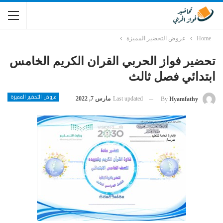
Home
عروض التحضير المميزة
تحضير فواز الحربي القران الكريم الخامس
ابتدائي فصل ثالث
عروض التحضير المميزة
Last updated
مارس 7, 2022
By
Hyamfathy