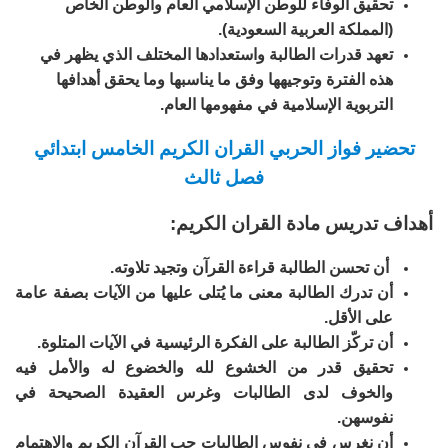
تحقيق الوفاء للوطن الإسلامي العام والوطن الخاص
(المملكة العربية السعودية).
تعهد قدرات الطالبة واستعدادها المختلف الذي يظهر في
هذه الفترة وتوجيهها وفق ما يناسبها وما يحقق أهدافها
التربوية الإسلامية في مفهومها العام.
تحضير فواز الحربي القران الكريم الخامس ابتدائي
فصل ثالث
أهداف تدريس مادة القران الكريم:
أن تحسن الطالبة قراءة القرآن وتجيد تلاوته.
أن تدرك الطالبة معنى ما يُتلى عليها من الآيات بصفة عامة
على الأقل.
أن تركّز الطالبة على الفكرة الرئيسية في الآيات المتلوة.
تحقيق قدر من الخشوع لله والخضوع له والأمل فيه
والخوف لدى الطالبات وغرس العقيدة الصحيحة في
نفوسهن.
أن نغرس في نفوس الطالبات حب القرآن الكريم والاهتمام