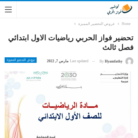
Home
عروض التحضير المميزة
تحضير فواز الحربي رياضيات الاول ابتدائي
فصل ثالث
عروض التحضير المميزة
Last updated
مارس 7, 2022
By
Hyamfathy