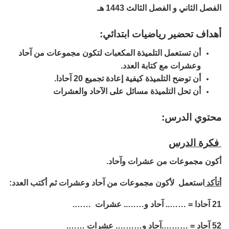
الفصل الثاني و الفصل الثالث 1443 هـ
أهداف تحضير رياضيات ابتدائي:
أن تستعمل التلميذة المكعبات لتكون مجموعات من آحاد
وعشرات مع كتابة العدد.
أن توضح التلميذة كيفية إعادة تجميع 20 آحادا.
أن تحل التلميذة مسائل على الآحاد والعشرات
محتوي الدرس:
فكرة الدرس
أكون مجموعات من عشرات وآحاد.
أتأكد
استعمل لأكون مجموعات من آحاد وعشرات ثم أكتب العدد:
21 آحادا = …….. آحاد و…….. عشرات …….
52 آحاد = ……….آحاد و………. عشرات …….