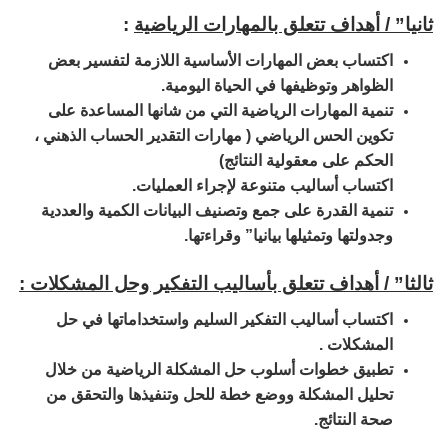
ثانيا” / أهداف تتعلق بالمهارات الرياضية
:
اكتساب بعض المهارات الأساسية اللازمة لتفسير بعض
الظواهر وتوظيفها في الحياة اليومية.
تنمية المهارات الرياضية التي من شانها المساعدة على
تكوين الحس الرياضي ( مهارات التقدير الحساب الذهني ،
الحكم على معقولية النتائج)
اكتساب أساليب متنوعة لإجراء العمليات.
تنمية القدرة على جمع وتصنيف البيانات الكمية والعددية
وجدولتها وتمثيلها بيانيا” وقراءتها.
ثالثا” / أهداف تتعلق بأساليب التفكير وحل المشكلات
:
اكتساب أساليب التفكير السليم واستخداماتها في حل
المشكلات .
تطبيق خطوات أسلوب حل المشكلة الرياضية من خلال
تحليل المشكلة ووضع خطة للحل وتنفيذها والتحقق من
صحة النتائج.