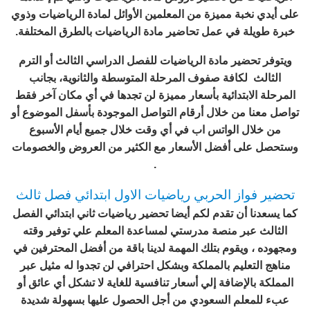
على أيدي نخبة مميزة من المعلمين الأوائل لمادة الرياضيات وذوي
خبرة طويلة في عمل تحاضير مادة الرياضيات بالطرق المختلفة.
ويتوفر تحضير مادة الرياضيات للفصل الدراسي الثالث أو الترم
الثالث لكافة صفوف المرحلة المتوسطة والثانوية، بجانب
المرحلة الابتدائية بأسعار مميزة لن تجدها في أي مكان آخر فقط
تواصل معنا من خلال أرقام التواصل الموجودة بأسفل الموضوع أو
من خلال الواتس اب في أي وقت خلال جميع أيام الأسبوع
وستحصل على أفضل الأسعار مع الكثير من العروض والخصومات
.
تحضير فواز الحربي رياضيات الاول ابتدائي فصل ثالث
كما يسعدنا أن تقدم لكم أيضا تحضير رياضيات ثاني ابتدائي الفصل
الثالث عبر منصة مدرستي لمساعدة المعلم علي توفير وقته
ومجهوده ، ويقوم بتلك المهمة لدينا باقة من أفضل المحترفين في
مناهج التعليم بالمملكة وبشكل احترافي لن تجدوا له مثيل عبر
المملكة بالإضافة إلي أسعار تنافسية للغاية لا تشكل أي عائق أو
عبء للمعلم السعودي من أجل الحصول عليها بسهولة شديدة