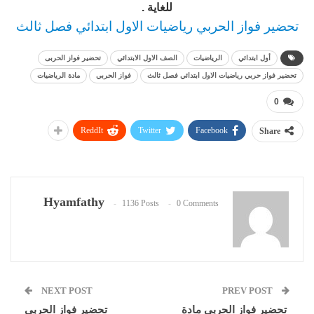
للغاية .
تحضير فواز الحربي رياضيات الاول ابتدائي فصل ثالث
أول ابتدائي
الرياضيات
الصف الاول الابتدائي
تحضير فواز الحربى
تحضير فواز حربي رياضيات الاول ابتدائي فصل ثالث
فواز الحربي
مادة الرياضيات
0
ReddIt
Twitter
Facebook
Share
Hyamfathy
1136 Posts
0 Comments
NEXT POST
PREV POST
تحضير فواز الحربي مادة
تحضير فواز الحربي