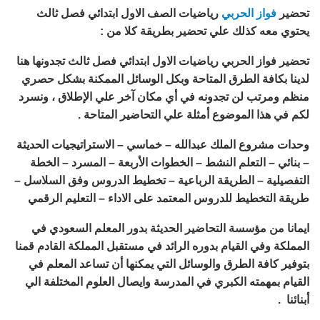
تحضير
فواز الحربي
رياضيات الصف الاول ابتدائي فصل ثالث
يحتوي معه كذلك علي تحضير بطريقة كلا من :
تحضير فواز الحربي رياضيات الاول ابتدائي فصل ثالث تجدونها هنا
لدينا بكافة الطرق المتاحة وبكل الوسائل الممكنة بشكل حصري
منظم ومرتب لن تجدونه في أي مكان آخر علي الإطلاق ، ونسرد
لكم في هذا الموضوع أمثلة علي التحاضير المتاحة .
وحدات مشروع الملك عبدالله – خماسي – الاستراتيجيات الحديثة
– بنائي – التعلم النشط – الخطوات الأربعة – المسرد – الخطة
التفصيلية – الطريقة الرباعية – تخطيط الدروس وفق السلاسل –
طريقة التخطيط للدروس المعتمد على الاداء – التعليم الرقمي
ايمانا من مؤسسة التحاضير الحديثة بدور المعلم السعودي في
المملكة وفي القيام بدوره الرائد في مستقبل المملكة القادم قمنا
بتوفير كافة الطرق والوسائل التي يمكنها أن تساعد المعلم في
القيام بمهمته الكبري في المدرسة وايصال العلوم المختلفة الي
أبنائنا .