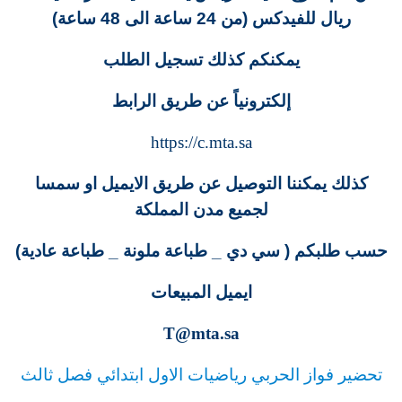
ريال للفيدكس
(من 24 ساعة الى 48 ساعة)
يمكنكم كذلك تسجيل الطلب
إلكترونياً عن طريق الرابط
https://c.mta.sa
كذلك يمكننا التوصيل عن طريق الايميل او سمسا
لجميع مدن المملكة
حسب طلبكم ( سي دي _ طباعة ملونة _ طباعة عادية)
ايميل المبيعات
T@mta.sa
تحضير فواز الحربي رياضيات الاول ابتدائي فصل ثالث