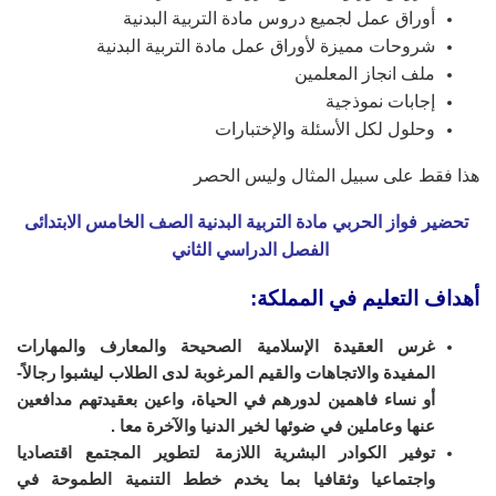
أوراق عمل لجميع دروس مادة التربية البدنية
شروحات مميزة لأوراق عمل مادة التربية البدنية
ملف انجاز المعلمين
إجابات نموذجية
وحلول لكل الأسئلة والإختبارات
هذا فقط على سبيل المثال وليس الحصر
تحضير فواز الحربي مادة التربية البدنية الصف الخامس الابتدائى
الفصل الدراسي الثاني
أهداف التعليم في المملكة:
غرس العقيدة الإسلامية الصحيحة والمعارف والمهارات
المفيدة والاتجاهات والقيم المرغوبة لدى الطلاب ليشبوا رجالاً-
أو نساء
فاهمين لدورهم في الحياة، واعين بعقيدتهم مدافعين
عنها وعاملين في ضوئها لخير
الدنيا والآخرة معا
.
توفير الكوادر البشرية اللازمة لتطوير المجتمع
اقتصاديا
واجتماعيا وثقافيا بما يخدم خطط التنمية الطموحة في