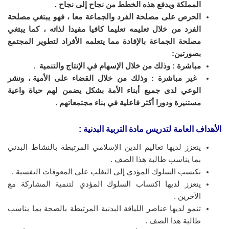
المملكة ويدفع هذه
الخطط من نجاح إلى نجاح
.
الحرص على مصلحة الفرد والجماعة معا ، فهو يبتغي
مصلحة
الفرد من خلال تعليمه تعليما كافيا مفيدا لذاته ، كما يبتغي
مصلحة الجماعة
بالإفادة مما يتعلمه الأفراد لتطوير المجتمع
بصورتين
:
مباشرة : وذلك من
خلال الإسهام في الإنتاج والتنمية
.
غير مباشرة : وذلك من خلال القضاء على
الأمية ، ونشر
الوعي
لدى جميع أبناء الأمة بشكل يضمن لهم حياة واعية
مستنيرة
ودورا أكثر فاعلية في بناء مجتمعاتهم .
الأهداف العامة لتدريس مادة التربية البدنية
:
يتعزز لديها تعاليم الدين الإسلامي المرتبطة بالنشاط البدني
بما يناسب طالبة هذا الصف .
تكتسب السلوك المؤدي إلى التغلب على المعوقات النفسية .
يتعزز لديها اكتساب السلوك المؤدي لتنمية المشاركة مع
الآخرين .
تنمو لديها عناصر اللياقة البدنية المرتبطة بالصحة بما يناسب
طالبة هذا الصف .