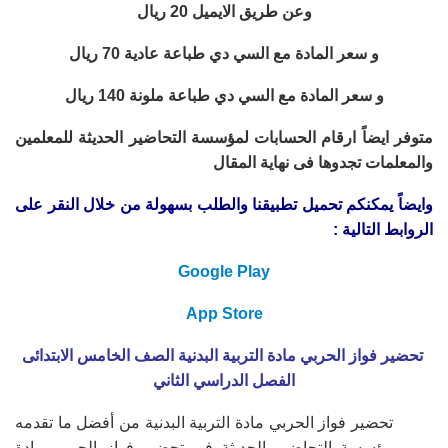
وعن طريق الايميل 20 ريال
و سعر المادة مع السي دي طباعة عادية 70 ريال
و سعر المادة مع السي دي طباعة ملونة 140 ريال
متوفر ايضاً ارقام الحسابات لمؤسسة التحاضير الحديثة للمعلمين
والمعلمات تجدوها فى نهاية المقال
وايضاً يمكنكم تحميل تطبيقنا والطلب بسهولة من خلال النقر على
الروابط التالية :
Google Play
App Store
تحضير فواز الحربي مادة التربية البدنية الصف الخامس الابتدائى
الفصل الدراسي الثاني
تحضير فواز الحربي مادة التربية البدنية من أفضل ما تقدمه
مؤسسة التحاضير الحديثة في
تحضير فواز الحربي مادة