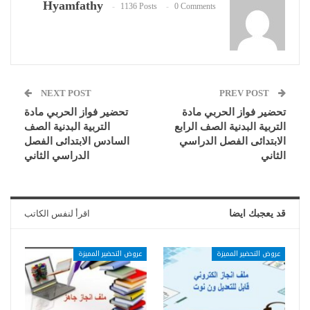
Hyamfathy
1136 Posts
0 Comments
NEXT POST
PREV POST
تحضير فواز الحربي مادة
تحضير فواز الحربي مادة
التربية البدنية الصف الرابع
التربية البدنية الصف
الابتدائى الفصل الدراسي
السادس الابتدائى الفصل
الثاني
الدراسي الثاني
قد يعجبك ايضا
اقرأ لنفس الكاتب
عروض التحضير المميزة
عروض التحضير المميزة