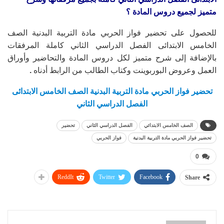
متميز لجميع دروس المادة ؟
للحصول على تحضير فواز الحربي مادة التربية البدنية الصف
الخامس الابتدائى الفصل الدراسي الثاني كاملة المرفقات
بالإضافة إلى شرح متميز لكل دروس المادة والتحاضير وأوراق
العمل وعروض البوربوينت وكتاب الطالب من الرابط أدناه
.
تحضير فواز الحربي مادة التربية البدنية الصف الخامس الابتدائى
الفصل الدراسي الثاني
الصف الخامس الابتدائي
الفصل الدراسي الثاني
تحضير
تحضير فواز الحربي مادة التربية البدنية
فواز الحربي
0
ReddIt
Twitter
Facebook
Share