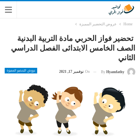
Home
عروض التحضير المميزة
تحضير فواز الحربي مادة التربية البدنية
الصف الخامس الابتدائى الفصل الدراسي
الثاني
عروض التحضير المميزة
On
نوفمبر 17, 2021
By
Hyamfathy