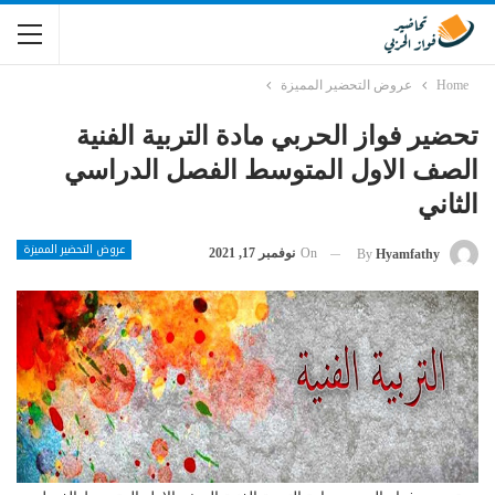
Home
عروض التحضير المميزة
تحضير فواز الحربي مادة التربية الفنية
الصف الاول المتوسط الفصل الدراسي
الثاني
عروض التحضير المميزة
On
نوفمبر 17, 2021
By
Hyamfathy