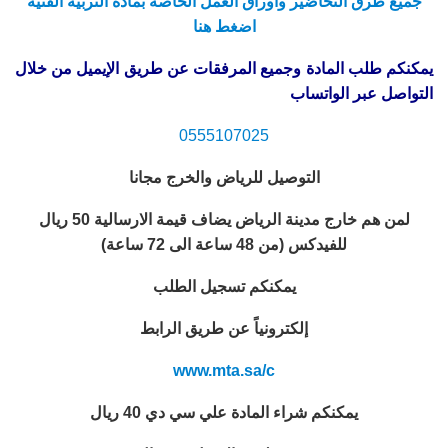
جميع طرق التحاضير واوراق العمل الخاصة بمادة التربية الفنية
اضغط هنا
يمكنكم طلب المادة وجميع المرفقات عن طريق الإيميل من خلال
التواصل عبر الواتساب
0555107025
التوصيل للرياض والخرج مجانا
لمن هم خارج مدينة الرياض يضاف قيمة الارسالية 50 ريال
للفيدكس (من 48 ساعة الى 72 ساعة)
يمكنكم تسجيل الطلب
إلكترونياً عن طريق الرابط
www.mta.sa/c
يمكنكم شراء المادة علي سي دي 40 ريال