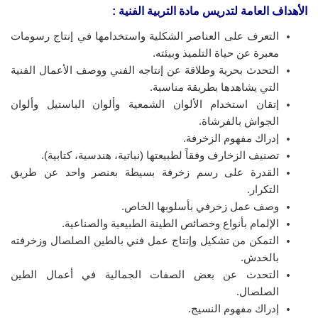
الأهداف العامة لتدريس مادة التربية الفنية
:
التعرف على العناصر الشكلية واستخدامها في إنتاج رسومات
معبرة عن حياة التلميذ وبيئته.
التحدث بحرية وطلاقة عن إنتاجه الفني ووصف الأعمال الفنية
التي يشاهدها بطريقة مناسبة.
إتقان استخدام الألوان الشمعية وألوان الباستيل وألوان
الجواش بالفرشاة.
إدراك مفهوم الزخرفة.
تصنيف الزخارف وفقاً لطبيعتها (نباتية، هندسية، كتابية).
القدرة على رسم زخرفة بسيطة بعنصر واحد عن طريق
التكرار.
وصف عمل زخرفي بأسلوبها الخاص.
الإلمام بأنواع وخصائص الطينة الطبيعية والصناعية.
التمكن من تشكيل وإنتاج عمل فني بالطين الصلصال وزخرفته
بالخدش.
التحدث عن بعض الصفات الجمالية في أعمال الطين
الصلصال.
إدراك مفهوم النسيج.