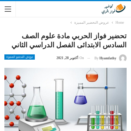
Home
عروض التحضير المميزة
تحضير فواز الحربي مادة علوم الصف
السادس الابتدائى الفصل الدراسي الثاني
عروض التحضير المميزة
On
أكتوبر 28, 2021
By
Hyamfathy