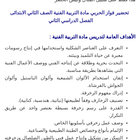
تحضير فواز الحربي مادة التربية الفنية الصف الثاني الابتدائى
الفصل الدراسي الثاني
الأهداف العامة لتدريس مادة التربية الفنية
:
التعرف على العناصر الشكلية واستخدامها في إنتاج رسومات
معبرة عن حياة التلميذ وبيئته.
التحدث بحرية وطلاقة عن إنتاجه الفني ووصف الأعمال الفنية
التي يشاهدها بطريقة مناسبة.
إتقان استخدام الألوان الشمعية وألوان الباستيل وألوان
الجواش بالفرشاة.
إدراك مفهوم الزخرفة.
تصنيف الزخارف وفقاً لطبيعتها (نباتية، هندسية، كتابية).
القدرة على رسم زخرفة بسيطة بعنصر واحد عن طريق
التكرار.
وصف عمل زخرفي بأسلوبها الخاص.
الإلمام بأنواع وخصائص الطينة الطبيعية والصناعية.
التمكن من تشكيل وإنتاج عمل فني بالطين الصلصال وزخرفته