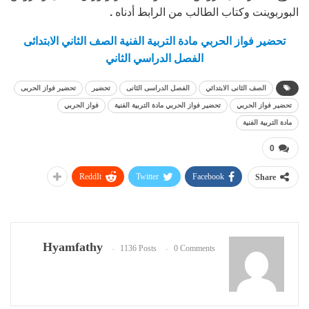
البوربوينت وكتاب الطالب من الرابط أدناه
.
تحضير فواز الحربي مادة التربية الفنية الصف الثاني الابتدائى
الفصل الدراسي الثاني
الصف الثانى الابتدائي
الفصل الدراسى الثانى
تحضير
تحضير فواز الحربى
تحضير فواز الحربي
تحضير فواز الحربي مادة التربية الفنية
فواز الحربي
مادة التربية الفنية
0
ReddIt
Twitter
Facebook
Share
Hyamfathy
1136 Posts
0 Comments