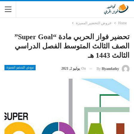
Home
عروض التحضير المميزة
تحضير فواز الحربي مادة “super Goal”
الصف الثالث المتوسط الفصل الدراسي
الثالث 1443 هـ
عروض التحضير المميزة
On
يوليو 2, 2021
By
Hyamfathy