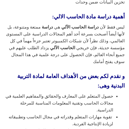
تخزين البيانات ضمن وحدات
أهمية دراسة مادة الحاسب الالي:
ليس فقط لأن
دراسة الحاسب الآلي
هي
دراسة
ممتعة ومتنوعة، بل
لأنها أيضاً أصبحت بسرعة أحد أهم المجالات الدراسية على المستوى
العالمي، وذلك نظراً لأن شبكات الكمبيوتر تعتبر جزءاً مهماً في كل
مؤسسة حديثة، فإن خريجي
الحاسب الآلي
يزداد الطلب عليهم في
جميع أنحاء العالم، فإن الحصول على درجة علمية في هذا المجال
سوف يفتح أمامك
و نقدم لكم بعض من الأهداف العامة لمادة التربية
البدنية وهى:
حصول المتعلم على المعارف والحقائق والمفاهيم العلمية في
مجالات الحاسب وتقنية المعلومات المناسبة للمرحلة
الدراسية.
تقوية مهارات المتعلم وقدراته في مجال الحاسب وتطبيقاته
لزيادة الإنتاجية الفردية.