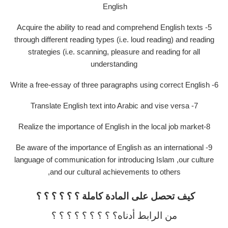
English
5- Acquire the ability to read and comprehend English texts
through different reading types (i.e. loud reading) and reading
strategies (i.e. scanning, pleasure and reading for all
understanding
6- Write a free-essay of three paragraphs using correct English
7- Translate English text into Arabic and vise versa
8-Realize the importance of English in the local job market
9- Be aware of the importance of English as an international
language of communication for introducing Islam ,our culture
,and our cultural achievements to others
كيف تحصل على المادة كاملة ؟ ؟ ؟ ؟ ؟ ؟
من الرابط أدناه؟ ؟ ؟ ؟ ؟ ؟ ؟ ؟ ؟