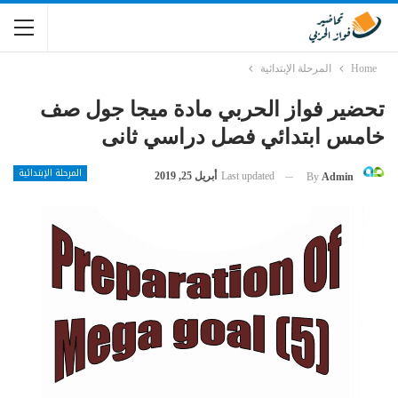
Home
المرحلة الإبتدائية
تحضير فواز الحربي مادة ميجا جول صف
خامس ابتدائي فصل دراسي ثانى
المرحلة الإبتدائية
Last updated
أبريل 25, 2019
By
Admin