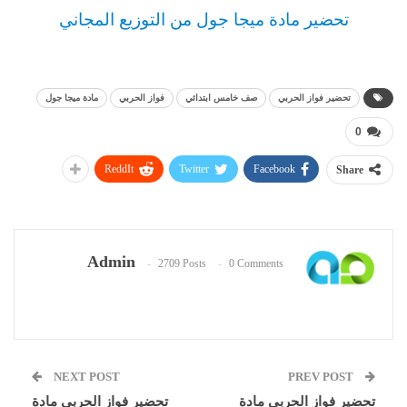
تحضير مادة ميجا جول من التوزيع المجاني
تحضير فواز الحربي
صف خامس ابتدائي
فواز الحربي
مادة ميجا جول
0
ReddIt
Twitter
Facebook
Share
Admin
2709 Posts
0 Comments
NEXT POST
PREV POST
تحضير فواز الحربي مادة
تحضير فواز الحربي مادة