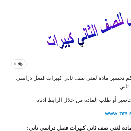
0
لكم تحضير مادة لغتي صف ثانى كبيرات فصل دراسي
تاني .
اضير أو طلب المادة من خلال الرابط ادناه
www.mta.
مادة لغتي صف ثانى كبيرات فصل دراسي تاني: