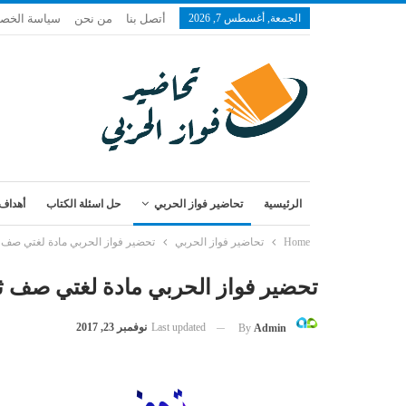
الجمعة, أغسطس 7, 2026
أتصل بنا
من نحن
سياسة الخص
الرئيسية
تحاضير فواز الحربي
حل اسئلة الكتاب
أهداف 
Home
تحاضير فواز الحربي
تحضير فواز الحربي مادة لغتي صف 
تحضير فواز الحربي مادة لغتي صف ث
Last updated
نوفمبر 23, 2017
By
Admin