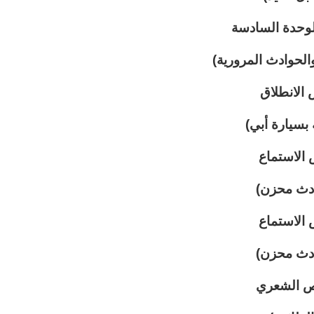
وحدة السادسة
الحوادث المرورية)
الانطلاق
 بسيارة أبي)
الاستماع
دث محزن)
الاستماع
دث محزن)
ص الشعري