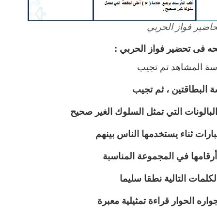
اضير فواز الحربي
ه فى تحضير فواز الحربي :
اسة المشاهد تم تجيب
ة البطاقتين ، ثم تجيب
البالونات التي تمثل السلوك الغير صحيح
رات ثناء يستخدمها الناس بينهم
أرقامها في المجموعة المناسبة
كلمات التالية نطقا سليما
واره الحوار قراءة تمثيلية معبرة