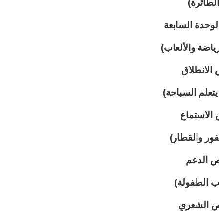
الطائرة)
وحدة السابعة
رياضة والألعاب)
الانطلاق
تعلم السباحة)
الاستماع
ور والقطار)
ص الدعم
اب الطفولة)
ص الشعري