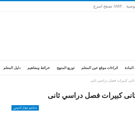
وصية
المادة
اثراءات موقع عين المعلم
توزيع المنهج
خرائط ومفاهيم
دليل المعلم
ثانى كبيرات فصل دراسي ثانى
انى كبيرات فصل دراسي ثانى
تحاضير فواز الحربي