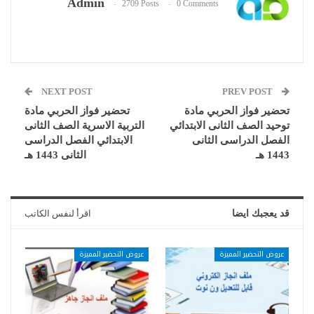
Admin
2709 Posts
0 Comments
NEXT POST
PREV POST
تحضير فواز الحربي مادة
تحضير فواز الحربي مادة
توحيد الصف الثانى الابتدائي
التربية الاسرية الصف الثانى
الفصل الدراسى الثانى
الابتدائي الفصل الدراسى
1443 هـ
الثانى 1443 هـ
قد يعجبك ايضا
اقرأ لنفس الكاتب
عروض التحضير المميزة
عروض التحضير المميزة