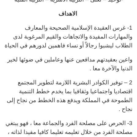
الاهداف
1- غرس العقيدة الإسلامية الصحيحة والمعارف
والمهارات المفيدة والاتجاهات والقيم المرغوبة لدى
الطلاب ليشبوا رجالاً
أو نساء فاهمين لدورهم في الحياة
واعين بعقيدتهم مدافعين عنها وعاملين في ضوئها لخير
الدنيا والآخرة معا .
2 – توفير الكوادر البشرية اللازمة لتطوير المجتمع
اقتصاديا واجتماعيا وثقافيا بما يخدم خطط التنمية
الطموحة في المملكة ويدفع هذه الخطط من نجاح إلى
نجاح .
3- الحرص على مصلحة الفرد والجماعة معا ، فهو يبتغي
مصلحة الفرد من خلال تعليمه تعليما كافيا مفيدا لذاته ،