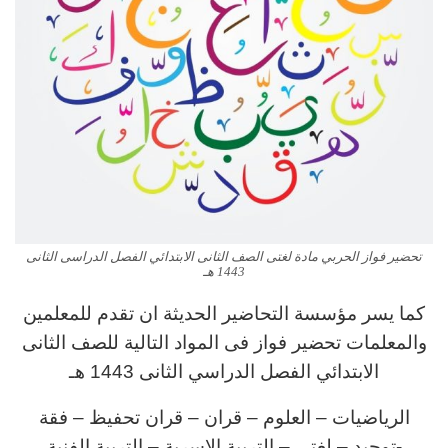
تحضير فواز الحربي مادة لغتى الصف الثانى الابتدائي الفصل الدراسى الثانى
1443 هـ
كما يسر مؤسسة التحاضير الحديثة ان تقدم للمعلمين
والمعلمات تحضير فواز فى المواد التالية للصف الثانى
الابتدائي الفصل الدراسي الثانى 1443 هـ
الرياضيات – العلوم – قران – قران تحفيظ – فقة
-توحيد – لغتى – التربية الاسرية – التربية الفنية