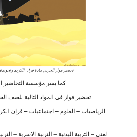
تحضير فواز الحربي مادة قران الكريم وتجويدة ال
كما يسر مؤسسة التحاضير الح
تحضير فواز فى المواد التالية للصف الخامس
الرياضيات – العلوم – اجتماعيات – قران الكر
لغتى – التربية البدنية – التربية الاسرية – ال