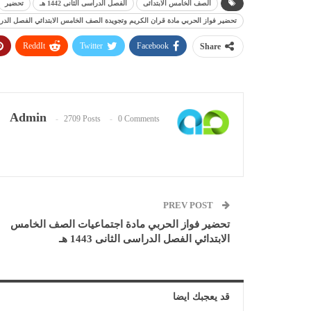
الصف الخامس الابتدائى
الفصل الدراسى الثانى 1442 هـ
تحضير
تحضير فواز الحربي مادة قران الكريم وتجويدة الصف الخامس الابتدائي الفصل الدراسى الث
ReddIt
Twitter
Facebook
Share
Admin
2709 Posts
0 Comments
PREV POST
تحضير فواز الحربي مادة اجتماعيات الصف الخامس
الابتدائي الفصل الدراسى الثانى 1443 هـ
قد يعجبك ايضا