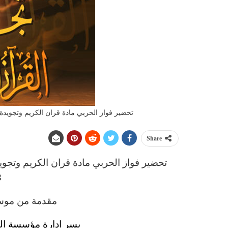
تحضير فواز الحربي مادة قران الكريم وتجويدة الص
Share
تحضير فواز الحربي
مادة
قران الكريم وتجو
3
مقدمة من موسس
يسر ادارة مؤسسة الت