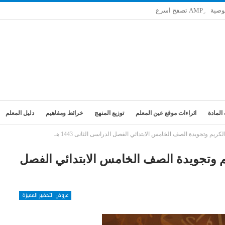
وصية
المادة
اثراءات موقع عين المعلم
توزيع المنهج
خرائط ومفاهيم
دليل المعلم
ريم وتجويدة الصف الخامس الابتدائي الفصل الدراسى الثانى 1443 هـ
م وتجويدة الصف الخامس الابتدائي الفصل
عروض التحضير المميزة