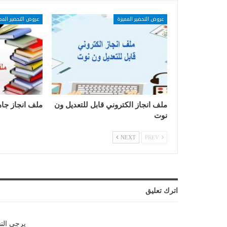
عروض التحضير المميزة
عروض التحضير المم
ملف انجاز الكتروني قابل للتعديل ون
ملف انجاز جاه
نوت
NEXT
PREV
اترك تعليق
يرجي الت