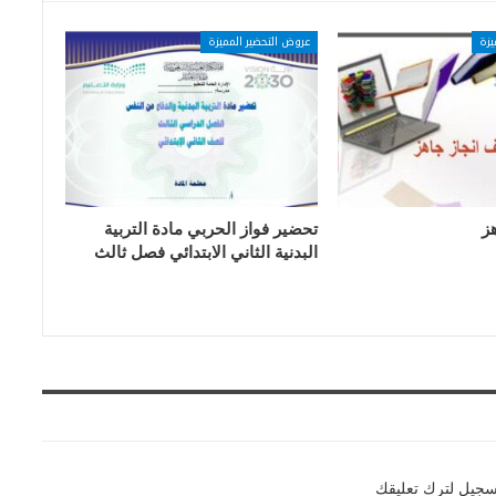
يزة
عروض التحضير المميزة
ز
تحضير فواز الحربي مادة التربية
البدنية الثاني الابتدائي فصل ثالث
سجيل لترك تعليقك