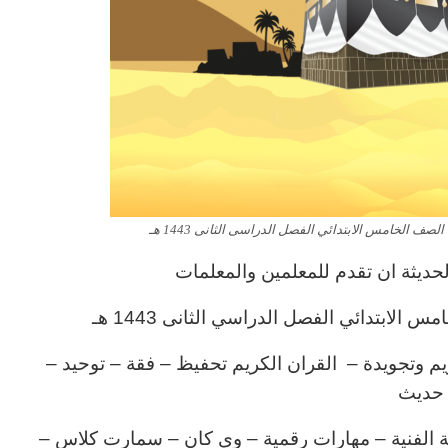
صف الخامس الابتدائي الفصل الدراسى الثانى 1443 هـ
ديثة ان تقدم للمعلمين والمعلمات
 الابتدائي الفصل الدراسي الثانى 1443 هـ
يم وتجويدة – القران الكريم تحفيظ – فقة – توحيد –
حديث
تربية الفنية – مهارات رقمية – وي كان – سمارت كلاس –