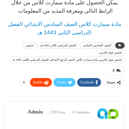
يمكن الحصول على مادة
سمارت كلاس
من خلال
الرابط التالى ومعرفة المذيد من المعلومات
مادة
سمارت كلاس
الصف السادس
الابتدائي
الفصل
الدراسى الثانى 1443 هـ
الصف السادس الابتادئى
الفصل الدراسى الثانى 1442 هـ
تحضير
تحضير فواز الحربى
تحضير فواز الحربي مادة سمارت كلاس الصف الرابع الابتدائي الفصل الدراسى الثانى 1442 هـ
0
ReddIt
Twitter
Facebook
Share
Admin
2709 Posts
0 Comments