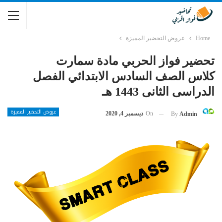
Home
عروض التحضير المميزة
تحضير فواز الحربي مادة سمارت
كلاس الصف السادس الابتدائي الفصل
الدراسى الثانى 1443 هـ
عروض التحضير المميزة
On
ديسمبر 4, 2020
By
Admin