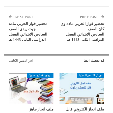
NEXT POST
PREV POST
تحضير فواز الحربي مادة وي
تحضير فواز الحربي مادة
كان الصف
جيت ريدي الصف
السادس الابتدائي الفصل
السادس الابتدائي الفصل
الدراسى الثانى 1443 هـ
الدراسى الثانى 1443 هـ
قد يعجبك ايضا
اقرأ لنفس الكاتب
عروض التحضير المميزة
عروض التحضير المميزة
ملف انجاز الكتروني قابل
ملف انجاز جاهز