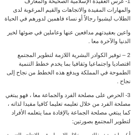
1- غرس العقيدة الإسلامية الصحيحة والمعارف
والمهارات المفيدة والاتجاهات والقيم المرغوبة لدى
الطلاب ليشبوا رجالاً
أو نساء فاهمين لدورهم في الحياة
واعين بعقيدتهم مدافعين عنها وعاملين في ضوئها لخير
الدنيا والآخرة معا .
2 – توفير الكوادر البشرية اللازمة لتطوير المجتمع
اقتصاديا واجتماعيا وثقافيا بما يخدم خطط التنمية
الطموحة في المملكة ويدفع هذه الخطط من نجاح إلى
نجاح .
3- الحرص على مصلحة الفرد والجماعة معا ، فهو يبتغي
مصلحة الفرد من خلال تعليمه تعليما كافيا مفيدا لذاته ،
كما يبتغي مصلحة الجماعة بالإفادة مما يتعلمه الأفراد
لتطوير المجتمع بصورتين: