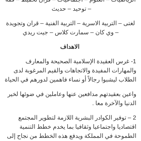
– توحيد – حديث
لغتى – التربية الاسرية – التربية الفنية – قران وتجويدة
– وي كان – سمارت كلاس – جيت ريدي
الاهداف
1- غرس العقيدة الإسلامية الصحيحة والمعارف
والمهارات المفيدة والاتجاهات والقيم المرغوبة لدى
الطلاب ليشبوا رجالاً
أو نساء فاهمين لدورهم في الحياة
واعين بعقيدتهم مدافعين عنها وعاملين في ضوئها لخير
الدنيا والآخرة معا .
2 – توفير الكوادر البشرية اللازمة لتطوير المجتمع
اقتصاديا واجتماعيا وثقافيا بما يخدم خطط التنمية
الطموحة في المملكة ويدفع هذه الخطط من نجاح إلى