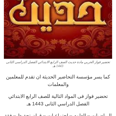
تحضير فواز الحربي مادة حديث الصف الرابع الابتدائي الفصل الدراسى الثانى
1443 هـ
كما يسر مؤسسة التحاضير الحديثة ان تقدم للمعلمين
والمعلمات
تحضير فواز فى المواد التالية للصف الرابع الابتدائي
الفصل الدراسي الثانى 1443 هـ
الرياضيات – العلوم – اجتماعيات – قران تحفيظ – فقة