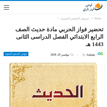
Home
عروض التحضير المميزة
تحضير فواز الحربي مادة حديث الصف
الرابع الابتدائي الفصل الدراسى الثانى
1443 هـ
عروض التحضير المميزة
On
نوفمبر 19, 2020
By
Admin