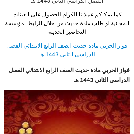
الفصل الدراسى الثانى 1443 هـ
كما يمكنكم عملائنا الكرام الحصول على العينات
المجانية او طلب مادة
حديث
من خلال الرابط لمؤسسة
التحاضير الحديثة
فواز الحربي
مادة
حديث
الصف الرابع
الابتدائي
الفصل
الدراسى الثانى 1443 هـ
فواز الحربي
مادة
حديث
الصف الرابع
الابتدائي
الفصل
الدراسى الثانى 1443 هـ