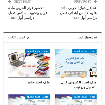
NEXT POST
PREV POST
تحضير فواز الحربي مادة
تحضير فواز الحربي مادة
علوم خامس ابتدائى فصل
قران وتجويده سادس فصل
دراسي أول 1443
دراسي أول 1443
قد يعجبك ايضا
اقرأ لنفس الكاتب
عروض التحضير المميزة
عروض التحضير المميزة
ملف انجاز الكتروني قابل
ملف انجاز جاهز
للتعديل ون نوت
عروض التحضير المميزة
عروض التحضير المميزة