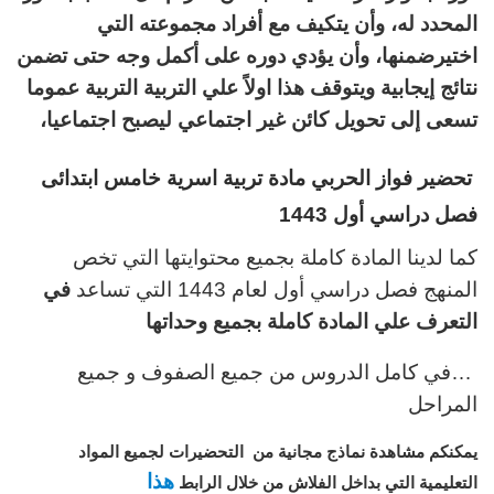
المحدد له، وأن يتكيف مع أفراد مجموعته التي
اختيرضمنها، وأن يؤدي دوره على أكمل وجه حتى تضمن
نتائج إيجابية
ويتوقف هذا اولاً علي التربية
التربية عموما
تسعى إلى تحويل كائن غير اجتماعي ليصبح اجتماعيا،
تحضير فواز الحربي مادة تربية اسرية خامس ابتدائى
فصل دراسي أول 1443
كما لدينا المادة كاملة بجميع محتوايتها التي تخص
المنهج فصل دراسي أول لعام 1443 التي تساعد
في
التعرف علي المادة كاملة بجميع وحداتها
…في كامل الدروس من جميع الصفوف و جميع
المراحل
يمكنكم مشاهدة نماذج مجانية من التحضيرات لجميع المواد
هذا
التعليمية
التي بداخل الفلاش من خلال الرابط