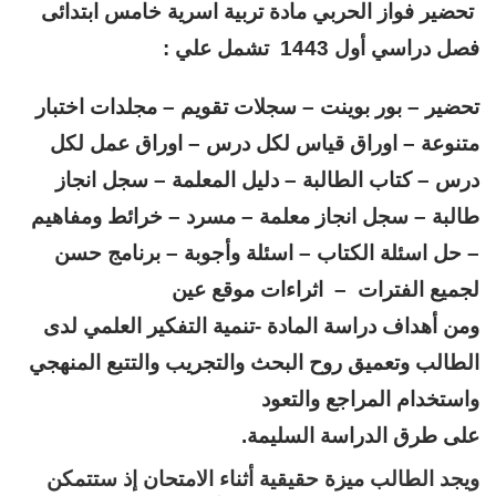
تحضير فواز الحربي مادة تربية اسرية خامس ابتدائى
فصل دراسي أول 1443 تشمل
علي :
تحضير – بور بوينت – سجلات تقويم – مجلدات اختبار
متنوعة – اوراق قياس لكل درس – اوراق عمل لكل
درس – كتاب الطالبة – دليل المعلمة – سجل انجاز
طالبة – سجل انجاز معلمة – مسرد – خرائط ومفاهيم
– حل اسئلة الكتاب – اسئلة وأجوبة – برنامج حسن
لجميع الفترات – اثراءات موقع عين
ومن أهداف دراسة المادة -تنمية التفكير العلمي لدى
الطالب وتعميق روح البحث والتجريب والتتبع المنهجي
واستخدام المراجع والتعود
على طرق الدراسة السليمة.
ويجد الطالب ميزة حقيقية أثناء الامتحان إذ ستتمكن