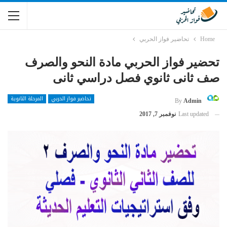
Home
تحاضير فواز الحربي
تحضير فواز الحربي مادة النحو والصرف
صف ثانى ثانوي فصل دراسي ثانى
تحاضير فواز الحربي
المرحلة الثانوية
By
Admin
Last updated
نوفمبر 7, 2017