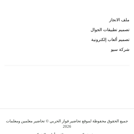
روابط هامة
ملف الانجاز
تصميم تطبيقات الجوال
تصميم ألعاب إلكترونية
شركة سيو
روابط هامة
خبير سيو
جميع الحقوق محفوظة لموقع تحاضير فواز الحربي © تحاضير معلمين ومعلمات
2026