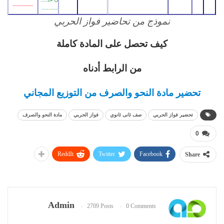
نموذج من تحاضير فواز الحربي
كيف تحصل على المادة كاملة
من الرابط أدناه
تحضير مادة النحو والصرف من التوزيع المجاني
تحضير فواز الحربي
صف ثانى ثانوي
فواز الحربي
مادة النحو والصرف
0
ReddIt
Twitter
Facebook
Share
Admin
2709 Posts
0 Comments