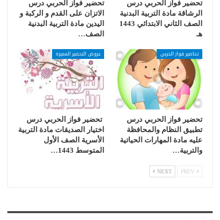
تحضير فواز الحربي درس
تحضير فواز الحربي درس
الرشاقة مادة التربية البدنية
الاتزان على القدم و الركبة و
الصف الثاني الابتدائي 1443
اليدين مادة التربية البدنية
هـ
الصف…
تحاضير فواز الحربي
عروض التحضير المميزة
تحضير فواز الحربي درس
تحضير فواز الحربي درس
تطبيق النظام والمحافظة
اختيار الصديقات مادة التربية
عليه مادة المهارات الحياتية
الأسرية الصف الأول
والتربية…
المتوسط 1443…
NEXT
PREV