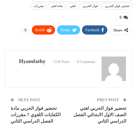
تحضير فواز الحربي
فواز الحربي
لغتي
مادة لغتى
مقررات
0
ReddIt
Twitter
Facebook
Share
Hyamfathy
1136 Posts
0 Comments
NEXT POST
PREV POST
تحضير فواز الحربي لغتي
تحضير فواز الحربي مادة
الصف الاول الابتدائي الفصل
الكفايات اللغوي 7 مقررات
الدراسي الثاني
الفصل الدراسي الثاني