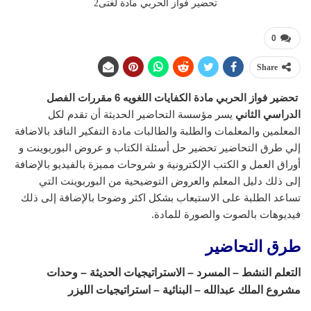
تحضير فواز الحربي مادة لغتى2
0
Share
تحضير فواز الحربي مادة الكفايات اللغويه 6 مقررات
الفصل
الدراسي الثاني
يسر مؤسسة التحاضير الحديثة أن تقدم لكل
المعلمين والمعلمات والطلبة والطالبات مادة التفكير الناقد بالاضافة
إلي طرق التحاضير تحضير حل أسئلة الكتاب و عروض البوربوينت و
أوراق العمل و الكتب الإلكترونية و شروحات مميزة بالفيديو بالإضافة
إلى ذلك دليل المعلم والعروض التوضيحية من البوربوينت التي
تساعد الطلبة على الاستيعاب بشكل اكثر وضوحا بالإضافة إلى ذلك
فيديوهات بالصوت والصورة للمادة.
طرق التحاضير
التعلم النشط – المسرد – الاستراتيجيات الحديثة – وحدات
مشروع الملك عبدالله – البنائية – استراتيجيات الليزر