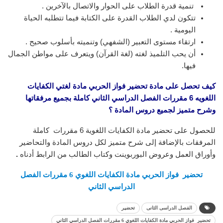
تنمية قدرة الطلاب على الحوار والاتصال بالآخرين .
تتكون لدي الطلاب القدرة على الكتابة فيما تتطلبه الحياة
اليومية .
ارتقاء مستوى التعبير (الشفهي) وتنميته بأسلوب صحيح .
أن يحب التلميذ لغته (لغة القرآن) ويتعرف على مواطن الجمال
فيها.
كيف تحصل على مادة تحضير فواز الحربي مادة لغتي الكفايات
اللغويه 6 مقررات الفصل الدراسي الثاني
كاملة بجميع مرفقاتها
وشرح متميز لجميع دروس المادة ؟
للحصول على تحضير مادة الكفايات اللغوية 6 مقررات كاملة
المرفقات بالإضافة إلى شرح متميز لكل دروس المادة والتحاضير
وأوراق العمل وعروض البوربوينت وكتاب الطالب من الرابط أدناه
.
تحضير فواز الحربي
مادة الكفايات اللغوي 6 مقررات الفصل
الدراسي الثاني
الفصل الدراسى الثانى
تحضير
تحضير فواز الحربي مادة الكفايات اللغوي 6 مقررات الفصل الدراسي الثاني