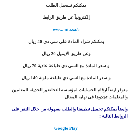
يمكنكم تسجيل الطلب
إلكترونياً عن طريق الرابط
www.mta.sa/c
يمكنكم شراء المادة علي سي دي 40 ريال
وعن طريق الايميل 20 ريال
و سعر المادة مع السي دي طباعة عادية 70 ريال
و سعر المادة مع السي دي طباعة ملونة 140 ريال
متوفر ايضاً ارقام الحسابات لمؤسسة التحاضير الحديثة للمعلمين
والمعلمات تجدوها فى نهاية المقال
وايضاً يمكنكم تحميل تطبيقنا والطلب بسهولة من خلال النقر على
الروابط التالية :
Google Play