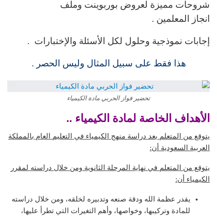
شروحات مميزة لعروض بوربوينت وملف
انجاز المعلمين .
إجابات نموذجية وحلول لكل الأسئلة والإختبارات .
هذا فقط على سبيل المثال وليس الحصر .
تحضير فواز الحربي مادة الكيمياء
الأهداف الخاصة لمادة الكيمياء ..
يتوقع من المتعلم بعد دراسة منهج الكيمياء في التعليم العام بالمملكة
العربية السعودية أن:
يتوقع من المتعلم في نهاية المرحلة الثانوية ومن خلال دراسته لمقرر
الكيمياء أن
:
يقدر عظمة الله ودقة صنعه وتدبيره لخلقه، ومن خلال دراسته
للمادة وتركيبها، وخواصها، وأهم التغيرات التي تطرأ عليها،