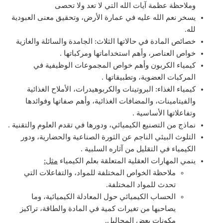
وملاحظة عظمة آيات الله التي لا تعد ولا تحصى
يسخر نعم الله عليه في عمارة الأرض، وتحقيق معنى العبودية
لله.
خصائص المادة في حالاتها الثلاث: الجامدة والسائلة والغازية
خواص العناصر، وأهم استخداماتها ومركباتها .
كيمياء الكربون وأهم خواص المجموعات الوظيفية في
المركبات العضوية، وتطبيقاتها .
كيمياء الغذاء: البروتينات والكربوهيدرات، الأملاح الغذائية
والفيتامينات، والمضافات الغذائية، وأهم صفاتها وفوائدها
وتفاعلاتها الأساسية .
نماذج من التصنيع الكيميائي، ودورها في تقدم العلوم والتقنية .
التلوث البيئي الناجم عن الثورة الصناعية والحضارية، ودور
الكيمياء في التقليل من آثاره السلبية .
ينمي المهارات العقلية المتعلقة بعلم الكيمياء
مثل
:
ملاحظة الخواص المختلفة للمواد، والتفاعلات التي
تحدث للمواد المختلفة.
الحساب الكيميائي حول المعادلة الكيميائية، وما
يصاحبها من تغيرات كمية في المادة والطاقة، تراكيز
مكونات بعض المحاليل.