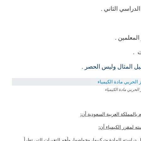
لدراسي الثاني .
لمعلمين .
ت .
ل المثال وليس الحصر .
الحربي مادة الكيمياء
 بالمملكة العربية السعودية أن:
ته لمقرر الكيمياء أن
:
 دراسته للمادة وتركيبها، وخواصها، وأهم التغيرات التي تطرأ