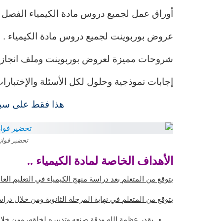
أوراق عمل لجميع دروس مادة الكيمياء الفصل ا
عروض بوربوينت لجميع دروس مادة الكيمياء .
شروحات مميزة لعروض بوربوينت وملف انجاز ا
إجابات نموذجية وحلول لكل الأسئلة والإختبارا
هذا فقط على سبي
تحضير فواز 
الأهداف الخاصة لمادة الكيمياء ..
يتوقع من المتعلم بعد دراسة منهج الكيمياء في التعليم العام
يتوقع من المتعلم في نهاية المرحلة الثانوية ومن خلال دراس
يقدر عظمة الله ودقة صنعه وتدبيره لخلقه، ومن خلال