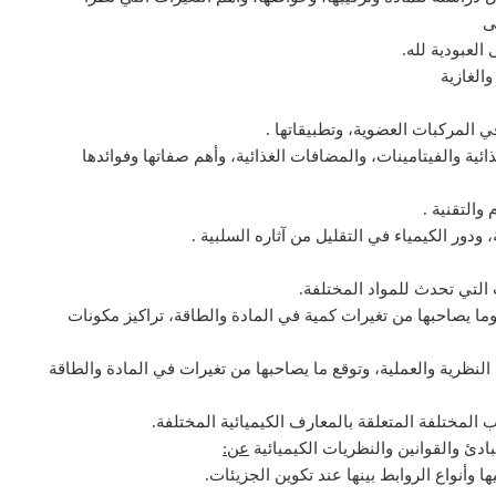
ى
لعبودية لله.
الغازية
المركبات العضوية، وتطبيقاتها .
غذائية والفيتامينات، والمضافات الغذائية، وأهم صفاتها وفوائدها
والتقنية .
 ودور الكيمياء في التقليل من آثاره السلبية .
التي تحدث للمواد المختلفة.
وما يصاحبها من تغيرات كمية في المادة والطاقة، تراكيز مكونات
النظرية والعملية، وتوقع ما يصاحبها من تغيرات في المادة والطاقة
 المختلفة المتعلقة بالمعارف الكيميائية المختلفة.
بادئ والقوانين والنظريات الكيميائية
عن:
ا وأنواع الروابط بينها عند تكوين الجزيئات.