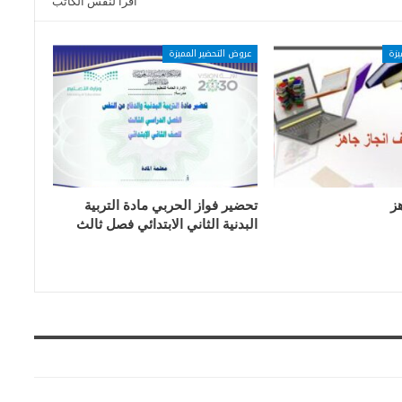
اقرأ لنفس الكاتب
يزة
عروض التحضير المميزة
ز
تحضير فواز الحربي مادة التربية
البدنية الثاني الابتدائي فصل ثالث