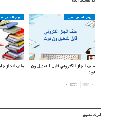
قد يعجبك ايضا
عروض التحضير المميزة
عروض التحضير المم
ملف انجاز الكتروني قابل للتعديل ون
ملف انجاز جاه
نوت
NEXT
PREV
اترك تعليق