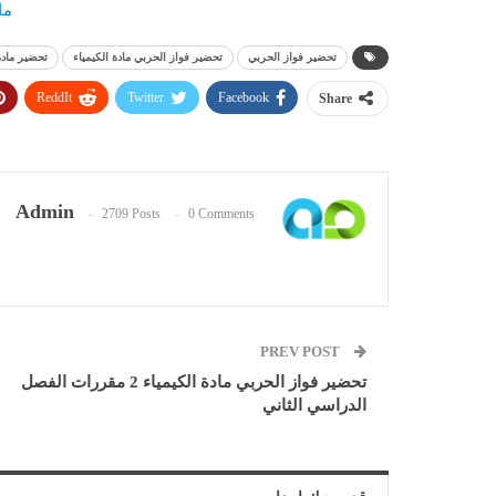
ما
تحضير فواز الحربي
تحضير فواز الحربي مادة الكيمياء
تحضير مادة
ReddIt
Twitter
Facebook
Share
Admin
2709 Posts
0 Comments
PREV POST
تحضير فواز الحربي مادة الكيمياء 2 مقررات الفصل
الدراسي الثاني