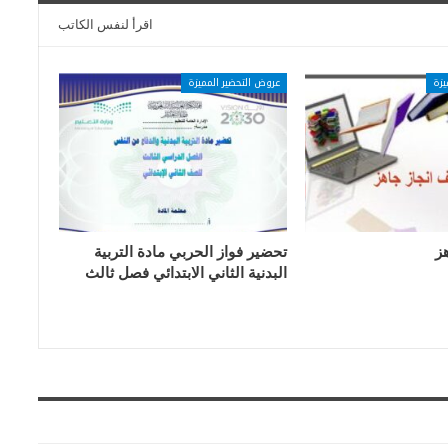
اقرأ لنفس الكاتب
يزة
عروض التحضير المميزة
ز
تحضير فواز الحربي مادة التربية
البدنية الثاني الابتدائي فصل ثالث