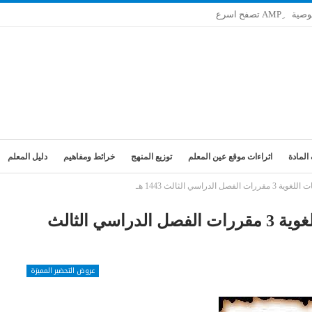
وصية
المادة
اثراءات موقع عين المعلم
توزيع المنهج
خرائط ومفاهيم
دليل المعلم
راسي الثالث 1443 هـ
تحضير فواز الحربي مادة الكفايات اللغوية 3 مقررات الفصل الدراسي الثالث
عروض التحضير المميزة