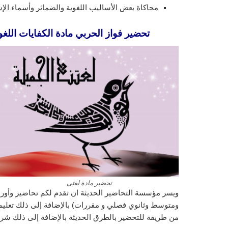
محاكاة بعض الأساليب اللغوية والضمائر وأسماء الإش
تحضير فواز الحربي مادة الكفايات اللغوية 3 مقررات الفصل الدراسي الثالث 43
تحضير مادة لغتى
ويسر مؤسسة التحاضير الحديثة ان تقدم لكم تحاضير وأورا
ومتوسط وثانوي فصلي و مقررات) بالإضافة إلى ذلك تعليم ا
من طريقة للتحضير بالطرق الحديثة بالإضافة إلى ذلك شرح