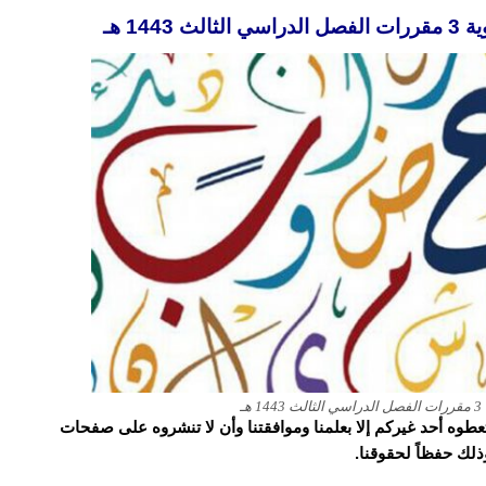
14 هـ
ـ
و تعطوه أحد غيركم إلا بعلمنا وموافقتنا وأن لا تنشروه على صفحات
وذلك حفظاً لحقوقنا.