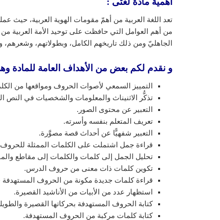
أهمية مادة لغتى :
تعد اللغة العربية من أهمّ مقومات الهوية العربية، حيث عمل
من أهم العوامل التي حافظت على توحيد الأمة العربية من
الجاهليّ ومن ذلك تاريخهم الكامل، وبطولاتهم، وشعرهم، وأ
و نقدم لكم بعض من الأهداف العامة للمادة وه
التمييز السمعي لأصوات الحروف ومواقعها من الكلم
تذكُّر الاثنيناث والمعلومات والشخصيات في النص ا
التعبير عن محتوى الصور.
تعريف المتعلم بنفسه وأسرته.
التعبير شفهيًّا عن أحداث قصة مصوَّرة.
قراءة جمل اشتملت على الكلمات الممثلة للحروف ا
تحليل الجمل إلى كلمات والكلمات إلى مقاطع والم
تكوين كلمات ذات معنى من حروف الدرس.
قراءة كلمات جديدة مكونة من الحروف المستهدفة قر
استظهار عدد من الأبيات من الأناشيد القصيرة.
كتابة الحروف المستهدفة بحركاتها القصيرة والطوي
كتابة كلمات مركبة من الحروف المستهدفة.