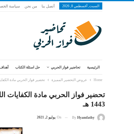
السبت, أغسطس 8, 2026
أتصل بنا
من نحن
سياسة الخص
الرئيسية
تحاضير فواز الحربي
حل اسئلة الكتاب
أهداف 
Home
عروض التحضير المميزة
تحضير فواز الحربي مادة الكفايات اللغوية 3 مقررات الفصل الد
1443 هـ
On
يوليو 2, 2021
By
Hyamfathy