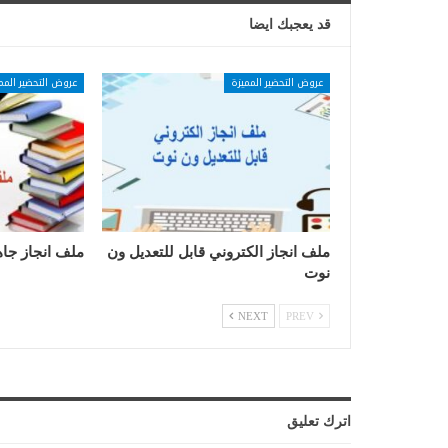
قد يعجبك ايضا
عروض التحضير المميزة
عروض التحضير المم
ملف انجاز الكتروني قابل للتعديل ون
ملف انجاز جاه
نوت
NEXT
PREV
اترك تعليق