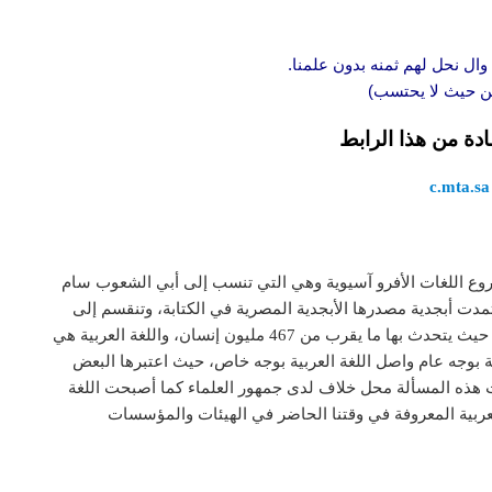
وال نحل لهم ثمنه بدون علمنا.
 من حيث لا يحتسب)
ادة من هذا الرابط
c.mta.sa
 فروع اللغات الأفرو آسيوية وهي التي تنسب إلى أبي الشعوب سام
 ويبلغ عدد هذه اللغات 20 لغة وهي اعتمدت أبجدية مصدرها الأبجدية المصرية في الكتابة، وتنقسم إلى
السامية الغربية والسامية الشرقية وفقًا لتصنيف أهل اللغة حيث يتحدث بها ما يقرب من 467 مليون إنسان، واللغة العربية هي
ة بوجه عام واصل اللغة العربية بوجه خاص، حيث اعتبرها البعض
ظلت هذه المسألة محل خلاف لدى جمهور العلماء كما أصبحت اللغة
العربية المعروفة في وقتنا الحاضر في الهيئات والمؤسسات