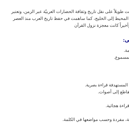
ت طويلاً على نقل تاريخ وثقافة الحضارات العربيّة عبر الزمن، وتعتبر
 المحيط إلى الخليج، كما ساهمت في حفظ تاريخ العرب منذ العصر
خيراً كانت معجزة نزول القرآن
ى:
ة.
لمسموع.
لمستهدفة قراءة بصرية.
قاطع إلى أصوات.
اءة هجائية.
لة، مفردة وحسب مواضعها في الكلمة.