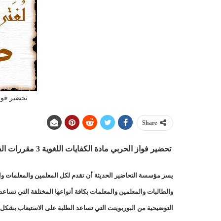
تحضير فوا
Share
تحضير فواز الحربي مادة الكفايات اللغوية 3 مقررات الفصل الدراسي الثالث 1443 هـ
يسر مؤسسة التحاضير الحديثة أن تقدم لكل المعلمين والمعلمات والط
والطالبات والمعلمين والمعلمات بكافة أنواعها المختلفة التي تسا
التوضيحية من البوربوينت التي تساعد الطلبة على الاستيعاب بشكل 