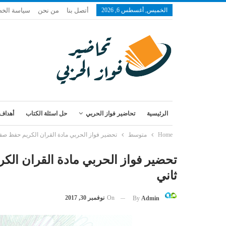
الخميس, أغسطس 6, 2026
أتصل بنا
من نحن
سياسة الخ
الرئيسية
تحاضير فواز الحربي
حل اسئلة الكتاب
أهداف 
Home
متوسط
تحضير فواز الحربي مادة القران الكريم حفظ 
تحضير فواز الحربي مادة القران 
ثاني
On
نوفمبر 30, 2017
By
Admin