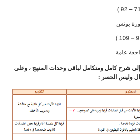
رة يونس
جعة عامة
فة إلى شرح كامل ومتكامل لباقى وحدات المنهج ، وعلى
ال وليس الحصر :