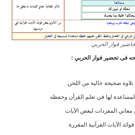
اضير فواز الحربي
ه فى تحضير فواز الحربي :
ت تلاوة صحيحة خالية من اللحن
لمساعدة لها في تعلم القرآن وحفظه
معاني المفردات لبعض الآيات
وائد الآيات القرآنية المقررة