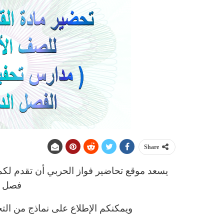
Share
يسعد موقع تحاضير فواز الحربي أن تقدم ل
فصل د
ويمكنكم الإطلاع على نماذج من التح