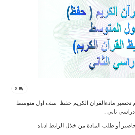
0
كم تحضير مادةالقران الكريم حفظ صف اول متوسط
راسي تاني .
اضير أو طلب المادة من خلال الرابط ادناه