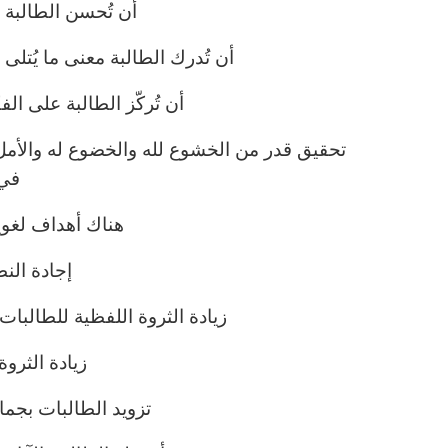
أن تُحسن الطالبة قر
أن تُدرك الطالبة معنى ما يُتلى
أن تُركّز الطالبة على الف
تحقيق قدر من الخشوع لله والخضوع له والأم
في 
هناك أهداف لغوي
إجادة النط
زيادة الثروة اللفظية للطالبات
زيادة الثروة
تزويد الطالبات بجما