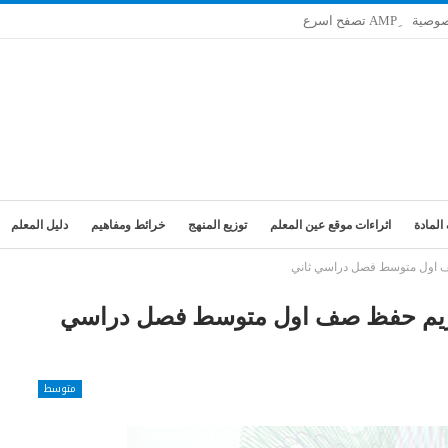
صوصية
المادة
اثراءات موقع عين المعلم
توزيع المنهج
خرائط ومفاهيم
دليل المعلم
صف اول متوسط فصل دراسي ثاني
الكريم حفظ صف اول متوسط فصل دراسي
متوسط