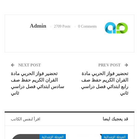
Admin
2709 Posts
0 Comments
NEXT POST
PREV POST
تحضير فواز الحربي مادة
تحضير فواز الحربي مادة
القران الكريم حفظ صف
القران الكريم حفظ صف
رابع ابتدائي فصل دراسي
سادس ابتدائي فصل دراسي
ثاني
ثاني
قد يعجبك ايضا
اقرأ لنفس الكاتب
المرحلة الإبتدائية
المرحلة الإبتدائية