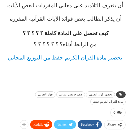
أن يتعرف التلاميذ على معاني المفردات لبعض الآيات
أن يذكر الطالب بعض فوائد الآيات القرآنية المقررة
كيف تحصل على المادة كاملة ؟ ؟ ؟ ؟ ؟
من الرابط أدناه؟ ؟ ؟ ؟ ؟ ؟ ؟
تحضير مادة القران الكريم حفظ من التوزيع المجاني
تحضير فواز الحربي
صف خامس ابتدائي
فواز الحربي
مادة القران الكريم حفظ
0
ReddIt
Twitter
Facebook
Share