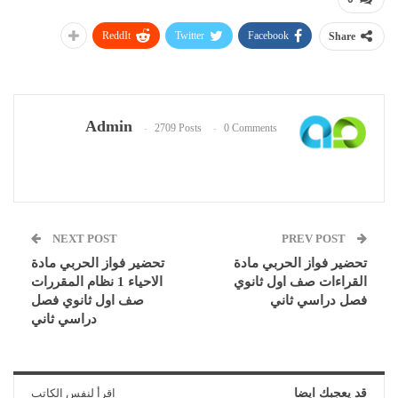
ReddIt
Twitter
Facebook
Share
Admin
2709 Posts
0 Comments
NEXT POST
PREV POST
تحضير فواز الحربي مادة
تحضير فواز الحربي مادة
القراءات صف اول ثانوي
الاحياء 1 نظام المقررات
فصل دراسي ثاني
صف اول ثانوي فصل
دراسي ثاني
قد يعجبك ايضا
اقرأ لنفس الكاتب