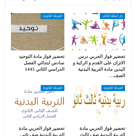
حل اسئلة الكتاب
المرحلة الثانوية
تحضير فواز الحربي درس
تحضير فواز مادة التوحيد
الاتزان على القدم و الركبة و
سادس ابتدائي الفصل
اليدين مادة التربية البدنية
الدراسي الثاني 1443
الصف…
المرحلة الثانوية
المرحلة الثانوية
تحضير فواز الحربي مادة
تحضير فواز الحربي مادة
التربية البدنية صف ثالث
التربية البدنية صف ثانى