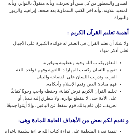
الصدور والسطور من كل مس أو تحريف، وبأنه منقولٌ بالتواتر، وبأنه
المتعبد بتلاوته، وأنه آخر الكتب السماوية بعد صحف إبراهيم والزبور
والتوراة
أهمية تعليم القرآن الكريم :
ولا شك أن تعلم القرآن في الصغر له فوائده الكبيرة على الأجيال
لعلي أذكر منها :
التعلق بكتاب الله وحبه وتعظيمه وتوقيره.
تقويم اللسان وكسب المهارات اللغوية وفهم قواعد اللغة
العربية وتدريب اللسان على الفصاحة والبيان.
فهم مبادئ الدين وقيم الإسلام وأحكامه.
تعليم القرآن الكريم فرض كفاية، وحفظه واجب وجوبًا كفائيًّا
على الأمة حتى لا ينقطع تواتره، ولا يتطرق إليه تبديل أو
تحريف، فإن قام بذلك قوم سقط عن الباقين، وإلا أَثِمُوا جميعًا.
و نقدم لكم بعض من الأهداف العامة للمادة وهى:
تنمية قدرة المتعلمة على قراءة كتاب الله قراءة سليمة بإخراج