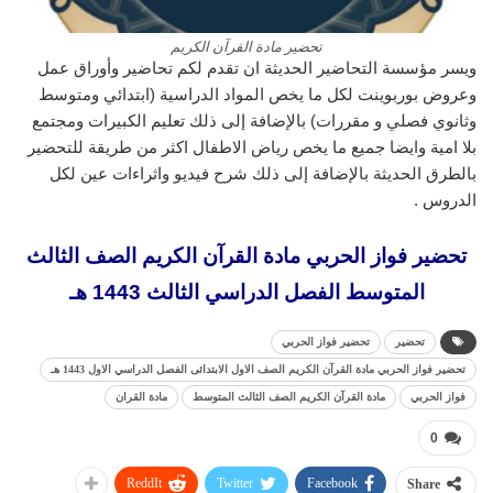
تحضير مادة القرآن الكريم
ويسر مؤسسة التحاضير الحديثة ان تقدم لكم تحاضير وأوراق عمل
وعروض بوربوينت لكل ما يخص المواد الدراسية (ابتدائي ومتوسط
وثانوي فصلي و مقررات) بالإضافة إلى ذلك تعليم الكبيرات ومجتمع
بلا امية وايضا جميع ما يخص رياض الاطفال اكثر من طريقة للتحضير
بالطرق الحديثة بالإضافة إلى ذلك شرح فيديو واثراءات عين لكل
الدروس .
تحضير فواز الحربي مادة القرآن الكريم الصف الثالث
المتوسط الفصل الدراسي الثالث 1443 هـ
تحضير
تحضير فواز الحربي
تحضير فواز الحربي مادة القرآن الكريم الصف الاول الابتدائى الفصل الدراسي الاول 1443 هـ
فواز الحربي
مادة القرآن الكريم الصف الثالث المتوسط
مادة القران
0
ReddIt
Twitter
Facebook
Share