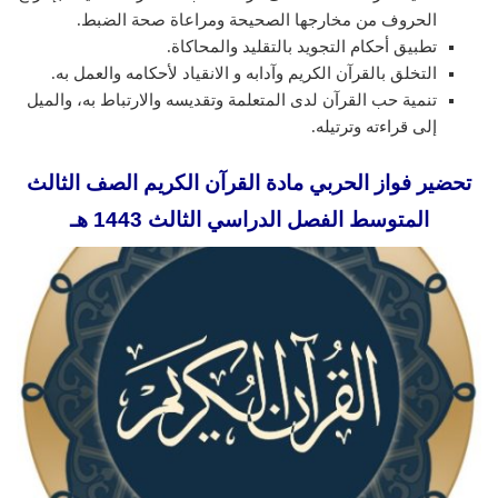
الحروف من مخارجها الصحيحة ومراعاة صحة الضبط.
تطبيق أحكام التجويد بالتقليد والمحاكاة.
التخلق بالقرآن الكريم وآدابه و الانقياد لأحكامه والعمل به.
تنمية حب القرآن لدى المتعلمة وتقديسه والارتباط به، والميل
إلى قراءته وترتيله.
تحضير فواز الحربي مادة القرآن الكريم الصف الثالث
المتوسط الفصل الدراسي الثالث 1443 هـ