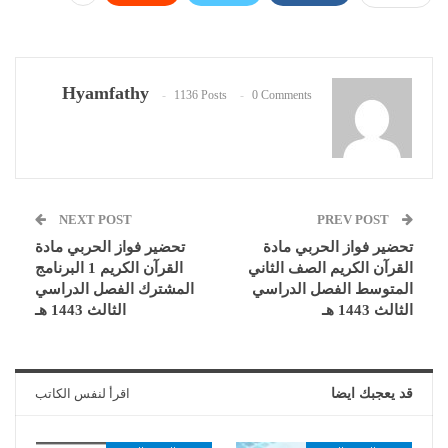
Hyamfathy
1136 Posts
0 Comments
NEXT POST
PREV POST
تحضير فواز الحربي مادة
تحضير فواز الحربي مادة
القرآن الكريم الصف الثاني
القرآن الكريم 1 البرنامج
المتوسط الفصل الدراسي
المشترك الفصل الدراسي
الثالث 1443 هـ
الثالث 1443 هـ
قد يعجبك ايضا
اقرأ لنفس الكاتب