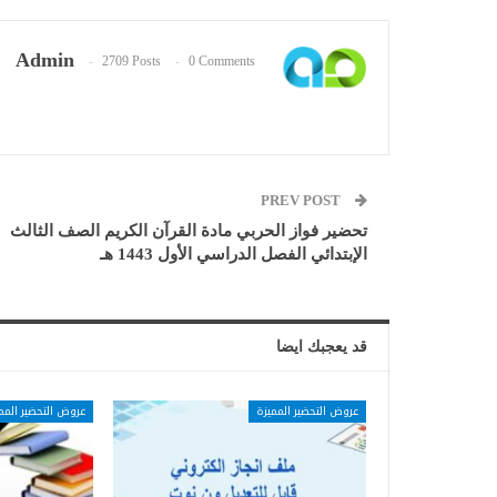
Admin
2709 Posts
0 Comments
PREV POST
تحضير فواز الحربي مادة القرآن الكريم الصف الثالث
الإبتدائي الفصل الدراسي الأول 1443 هـ
قد يعجبك ايضا
عروض التحضير المميزة
عروض التحضير المم