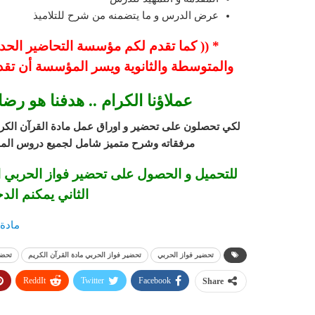
عرض الدرس و ما يتضمنه من شرح للتلاميذ
* (( كما تقدم لكم مؤسسة التحاضير الحديثة
والمتوسطة والثانوية ويسر المؤسسة أن تقد
عملاؤنا الكرام .. هدفنا هو رض
لكي تحصلون على تحضير و اوراق عمل مادة القرآن الكريم ا
مرفقاته وشرح متميز شامل لجميع دروس الماد
للتحميل و الحصول على تحضير فواز الحربي ال
الثاني يمكنم الد
مادة 
تحضير فواز الحربي
تحضير فواز الحربي مادة القرآن الكريم
تحضي
ReddIt
Twitter
Facebook
Share