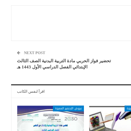
NEXT POST
تحضير فواز الحربي مادة التربية البدنية الصف الثالث
الإبتدائي الفصل الدراسي الأول 1443 هـ
اقرأ لنفس الكاتب
يزة
عروض التحضير المميزة