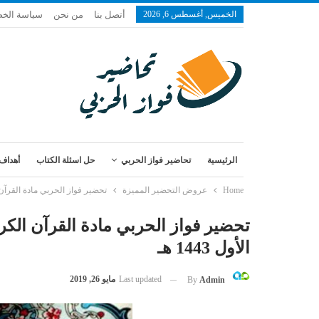
الخميس, أغسطس 6, 2026
أتصل بنا
من نحن
سياسة الخ
الرئيسية
تحاضير فواز الحربي
حل اسئلة الكتاب
أهداف 
Home
عروض التحضير المميزة
تحضير فواز الحربي مادة القرآن ال
تحضير فواز الحربي مادة القرآن الكر
الأول 1443 هـ
Last updated
مايو 26, 2019
By
Admin