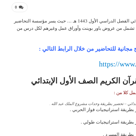
0
تحضير فواز الحربي مادة القرآن الكريم الصف الأول الإبتدائي الفصل الدراسي الأول 1443 هـ … حيث يسر مؤسسة التحاضير
ل ما تشمل من عروض باور بوينت وأوراق عمل وغيرهم لكل درس من
مجانية للتحاضير من خلال الرابط التالي :
https://www
رآن الكريم الصف الأول الإبتدائي
ل كلا من :
بتدائي – تحضير بطريقة وحدات مشروع الملك عبد الله .
 بطريقة استراتيجيات فواز الحربي .
ر بطريقة استراتيجيات طولي .
 بطريقة المسرد .