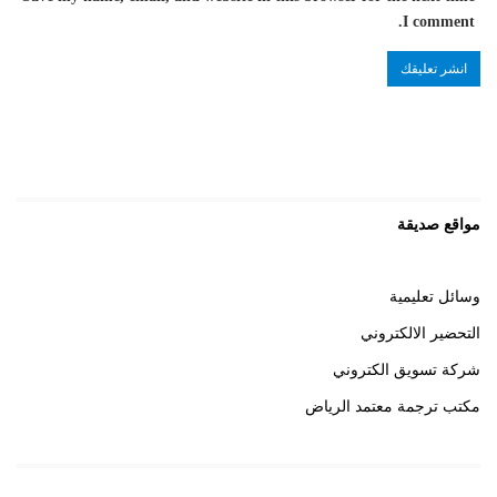
I comment.
مواقع صديقة
وسائل تعليمية
التحضير الالكتروني
شركة تسويق الكتروني
مكتب ترجمة معتمد الرياض
روابط هامة