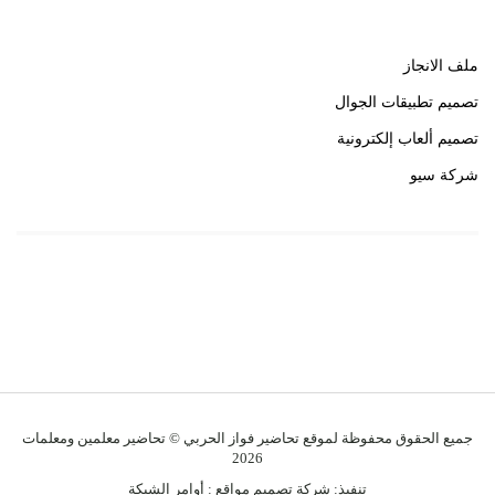
ملف الانجاز
تصميم تطبيقات الجوال
تصميم ألعاب إلكترونية
شركة سيو
روابط هامة
خبير سيو
جميع الحقوق محفوظة لموقع تحاضير فواز الحربي © تحاضير معلمين ومعلمات
2026
تنفيذ:
شركة تصميم مواقع
:
أوامر الشبكة