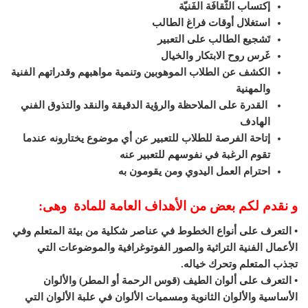
إكتساب الثّقافَة الفَنيّة
استغلال أوقات فراغ الطالب
تَشجيع الطالب على التعبير
غَرس روح الابتكار والخيال
الكشف عن الطلاب الموهوبين وتنمية مواهبهم وقدراتهم الفنية
والمهنية
القدرة على الملاحظة والرؤية الدقيقة والنقد والتذوق الفني
الهادف
إتاحة الفرصة للطلاب للتعبير عن أي موضوع يختارونه عندما
تقوم الرغبة في نفوسهم للتعبير عنه
احترام العمل اليدوي ومن يقومون به
و نقدم لكم بعض من الأهداف العامة للمادة وهى:
• التعرف على أنواع الخطوط في عناصر شكلية من بيئة المتعلم وفي
الأعمال الفنية التراثية والصور الفوتوغرافية والموضوعات التي
تجذب المتعلم وتحرك خياله.
• التعرف على ألوان الطيف (قوس الرحمة أو المطر) والألوان
الأساسية والألوان الثانوية ومسميات الألوان في علبة الألوان التي