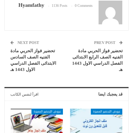
Hyamfathy
1136 Posts
0 Comments
NEXT POST
PREV POST
تحضير فواز الحربي مادة
تحضير فواز الحربي مادة
الفنيه الصف الرابع الابتدائى
الفنيه الصف السادس
الفصل الدراسي الاول 1443
الابتدائى الفصل الدراسي
هـ
الاول 1443 هـ
قد يعجبك ايضا
اقرأ لنفس الكاتب
عروض التحضير المميزة
عروض التحضير المميزة