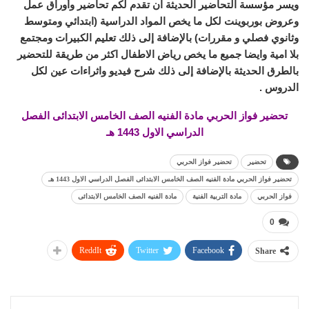
ويسر مؤسسة التحاضير الحديثة ان تقدم لكم تحاضير وأوراق عمل
وعروض بوربوينت لكل ما يخص المواد الدراسية (ابتدائي ومتوسط
وثانوي فصلي و مقررات) بالإضافة إلى ذلك تعليم الكبيرات ومجتمع
بلا امية وايضا جميع ما يخص رياض الاطفال اكثر من طريقة للتحضير
بالطرق الحديثة بالإضافة إلى ذلك شرح فيديو واثراءات عين لكل
الدروس .
تحضير فواز الحربي مادة الفنيه الصف الخامس الابتدائى الفصل
الدراسي الاول 1443 هـ
تحضير
تحضير فواز الحربي
تحضير فواز الحربي مادة الفنيه الصف الخامس الابتدائى الفصل الدراسي الاول 1443 هـ
فواز الحربي
مادة التربية الفنية
مادة الفنيه الصف الخامس الابتدائى
0
ReddIt
Twitter
Facebook
Share