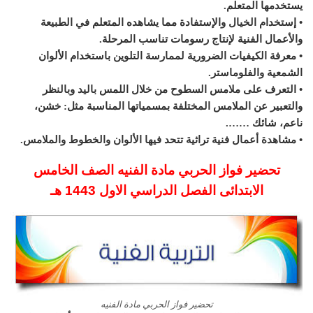
يستخدمها المتعلم.
• إستخدام الخيال والإستفادة مما يشاهده المتعلم في الطبيعة
والأعمال الفنية لإنتاج رسومات تناسب المرحلة.
• معرفة الكيفيات الضرورية لممارسة التلوين باستخدام الألوان
الشمعية والفلوماستر.
• التعرف على ملامس السطوح من خلال اللمس باليد وبالنظر
والتعبير عن الملامس المختلفة بمسمياتها المناسبة مثل: خشن،
ناعم، شائك …….
• مشاهدة أعمال فنية تراثية تتحد فيها الألوان والخطوط والملامس.
تحضير فواز الحربي مادة الفنيه الصف الخامس
الابتدائى الفصل الدراسي الاول 1443 هـ
تحضير فواز الحربي مادة الفنيه