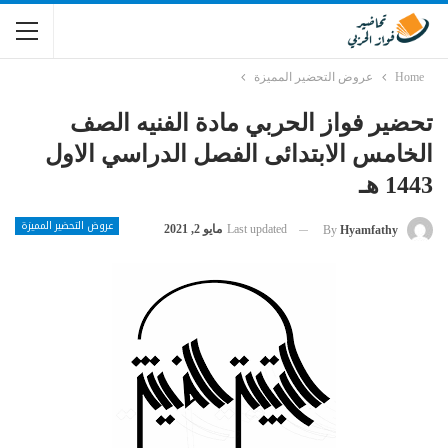
Home
عروض التحضير المميزة
تحضير فواز الحربي مادة الفنيه الصف
الخامس الابتدائى الفصل الدراسي الاول
1443 هـ
عروض التحضير المميزة
Last updated
مايو 2, 2021
By
Hyamfathy