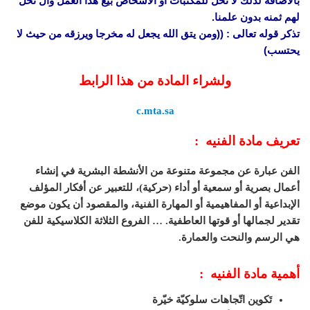
بالاضافة لذلك لا نحل للمكتبات أو الأشخاص بيع هذا العمل وال نحل
لهم ثمنه بدون علمنا.
تذكر قوله تعالى : ((ومن يتق الله يجعل له مخرجا ويرزقه من حيث لا
يحتسب)
ولشراء المادة من هذا الرابط
c.mta.sa
تعريف مادة الفنيه :
الفن عبارة عن مجموعة متنوعة من الأنشطة البشرية في إنشاء
أعمال بصرية أو سمعية أو أداء (حركية)، للتعبير عن أفكار المؤلف
الإبداعية أو المفاهيمية أو المهارة الفنية، والمقصود أن يكون موضع
تقدير لجمالها أو قوتها العاطفية. … الفروع الثلاثة الكلاسيكية للفن
هي الرسم والنحت والعمارة.
أهمية مادة الفنيه :
تَكوين اتّجاهات سلوكيّة خيّرة