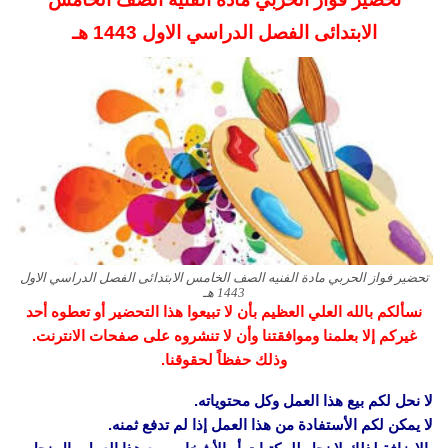
الابتدائى الفصل الدراسي الاول 1443 هـ
تحضير فواز الحربي مادة الفنيه الصف الخامس الابتدائى الفصل الدراسي الاول
1443 هـ
نسألكم بالله العلي العظيم بأن لا تبيعوا هذا التحضير أو تعطوه أحد
غيركم إلا بعلمنا وموافقتنا وأن لا تنشروه على صفحات الانترنت.
وذلك حفظاً لحقوقنا.
لا نحل لكم بيع هذا العمل وكل محتوياته.
لا يمكن لكم الأستفادة من هذا العمل إذا لم تدفع ثمنه.