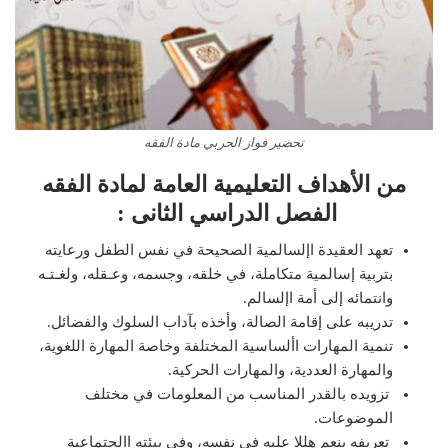
تحضير فواز الحربي مادة الفقه
من الأهداف التعليمية العامة لمادة الفقه
الفصل الدراسي الثانى :
تعهد العقيدة اإلسالمية الصحيحة في نفس الطفل ورعايته
بتربية إسالمية متكاملة، في خلقه، وجسمه، وعـقله، ولغـتـه
وانتمائه إلى أمة اإلسالم.
تدريبه على إقامة الصالة، وأخذه بآداب السلوك والفضائل.
تنمية المهارات األساسية المختلفة وخاصة المهارة اللغوية،
والمهارة العددية، والمهارات الحركية.
تزويده بالقدر المناسب من المعلومات في مختلف
الموضوعات.
تعريفه بنعم هللا عليه في نفسه، وفي بيئته االجتماعية