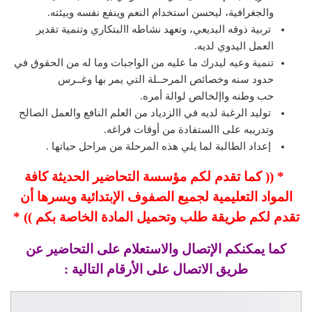
والجغرافية، ليحسن استخدام النعم وينفع نفسه وبيئته.
تربية ذوقه البديعي، وتعهد نشاطه االبتكاري وتنمية تقدير
العمل اليدوي لديه.
تنمية وعيه ليدرك ما عليه من الواجبات وما له من الحقوق في
حدود سنه وخصائص المرحــلة التي يمر بها وغــرس
حب وطنه واإلخالص لوالة أمره.
توليد الرغبة لديه في االزدياد من العلم النافع والعمل الصالح
وتدريبه على االستفادة من أوقات فراغه.
إعداد الطالبة لما يلي هذه المرحلة من مراحل حياتها .
* (( كما تقدم لكم مؤسسة التحاضير الحديثة كافة
المواد التعليمية لجميع الصفوف الإبتدائية ويسرها أن
تقدم لكم طريقة طلب وتحميل المادة الخاصة بكم )) *
كما يمكنكم الإتصال والاستعلام على التحاضير عن
طريق الاتصال على الأرقام التالية :