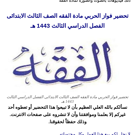
ذلك فيديوهات بالصوت والصورة لمادة الفقه
تحضير فواز الحربي مادة الفقه الصف الثالث الابتدائى
الفصل الدراسي الثالث 1443 هـ
تحضير فواز الحربي مادة الفقه الصف الثالث الابتدائى الفصل الدراسي الثالث
1443 هـ
نسألكم بالله العلي العظيم بأن لا تبيعوا هذا التحضير أو تعطوه أحد
غيركم إلا بعلمنا وموافقتنا وأن لا تنشروه على صفحات الانترنت.
وذلك حفظاً لحقوقنا.
لا نحل لكم بيع هذا العمل وكل محتوياته.