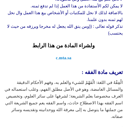
لا يمكن لكم الأستفادة من هذا العمل إذا لم تدفع ثمنه.
بالاضافة لذلك لا نحل للمكتبات أو الأشخاص بيع هذا العمل وال نحل
لهم ثمنه بدون علمنا.
تذكر قوله تعالى : ((ومن يتق الله يجعل له مخرجا ويرزقه من حيث لا
يحتسب)
ولشراء المادة من هذا الرابط
c.mta.sa
تعريف مادة الفقه :
الْفِقْهُ في اللغة: الْفَهْمُ للشيء والعلم به، وفهم الأحكام الدقيقة
والمسائل الغامضة، وهو في الأصل مطلق الفهم، وغلب استعماله في
العرف مخصوصا بعلم الشريعة؛ لشرفها على سائر العلوم، وتخصيص
اسم الفقه بهذا الاصطلاح حادث، واسم الفقه يعم جميع الشريعة التي
من جملتها ما يتوصل به إلى معرفة الله ووحدانيته وتقديسه وسائر
صفاته.