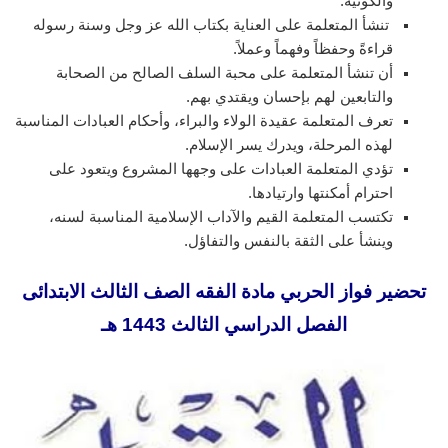
والكونية.
تنشأ المتعلمة على العناية بكتاب الله عز وجل وسنة رسوله
قراءةً وحفظاً وفهماً وعملاً.
أن تنشأ المتعلمة على محبة السلف الصالح من الصحابة
والتابعين لهم بإحسان ويقتدي بهم.
تعرف المتعلمة عقيدة الولاء والبراء، وأحكام العبادات المناسبة
لهذه المرحلة، ويدرك يسر الإسلام.
تؤدي المتعلمة العبادات على وجهها المشروع ويتعود على
احترام أمكنتها وارتيادها.
تكتسب المتعلمة القيم والآداب الإسلامية المناسبة لسنه،
وينشأ على الثقة بالنفس والتفاؤل.
تحضير فواز الحربي مادة الفقه الصف الثالث الابتدائى
الفصل الدراسي الثالث 1443 هـ