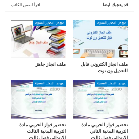
قد يعجبك ايضا
اقرأ لنفس الكاتب
عروض التحضير المميزة
عروض التحضير المميزة
ملف انجاز الكتروني قابل
ملف انجاز جاهز
للتعديل ون نوت
عروض التحضير المميزة
عروض التحضير المميزة
تحضير فواز الحربي مادة
تحضير فواز الحربي مادة
التربية البدنية الثاني
التربية البدنية الثالث
الابتدائي فصل ثالث
الابتدائي فصل ثالث