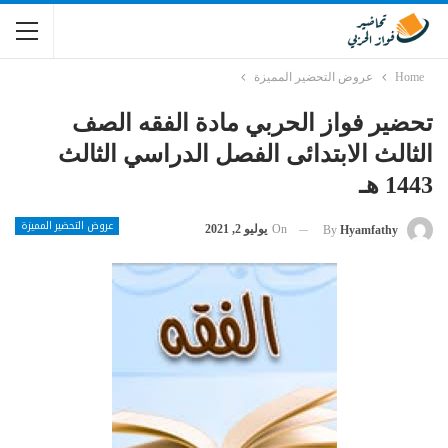
Home
عروض التحضير المميزة
تحضير فواز الحربي مادة الفقه الصف
الثالث الابتدائى الفصل الدراسي الثالث
1443 هـ
عروض التحضير المميزة
On
يوليو 2, 2021
By
Hyamfathy