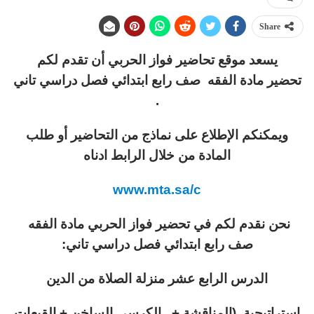
Share
يسعد موقع تحاضير فواز الحربي أن تقدم لكم
تحضير مادة الفقه صف رابع ابتدائي فصل دراسي تاني
.
ويمكنكم الإطلاع على نماذج من التحاضير أو طلب
المادة من خلال الرابط ادناه
www.mta.sa/c
نحن نقدم لكم في تحضير فواز الحربي مادة الفقه
صف رابع ابتدائي فصل دراسي تاني:
الدرس الرابع عشر منزلة الصلاة من الدين
إستراتيجية (المناقشة + الكرسي الساخن + القبعات