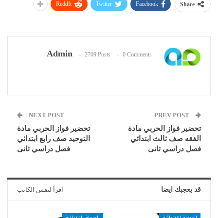
ReddIt
Twitter
Facebook
Share
Admin
2709 Posts
0 Comments
NEXT POST
PREV POST
تحضير فواز الحربي مادة
تحضير فواز الحربي مادة
الفقه صف ثالث ابتدائي
التوحيد صف رابع ابتدائي
فصل دراسي ثانى
فصل دراسي ثانى
قد يعجبك ايضا
اقرأ لنفس الكاتب
المرحلة الإبتدائية
المرحلة الإبتدائية