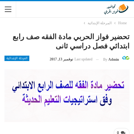
Home
المرحلة الإبتدائية
تحضير فواز الحربي مادة الفقه صف رابع
ابتدائي فصل دراسي ثانى
المرحلة الإبتدائية
Last updated
نوفمبر 13, 2017
By
Admin
0