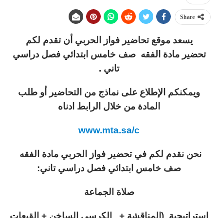
Share
يسعد موقع تحاضير فواز الحربي أن تقدم لكم
تحضير مادة الفقه صف خامس ابتدائي فصل دراسي
تاني .
ويمكنكم الإطلاع على نماذج من التحاضير أو طلب
المادة من خلال الرابط ادناه
www.mta.sa/c
نحن نقدم لكم في تحضير فواز الحربي مادة الفقه
صف خامس ابتدائي فصل دراسي تاني:
صلاة الجماعة
إستراتيجية (المناقشة + الكرسي الساخن + القبعات