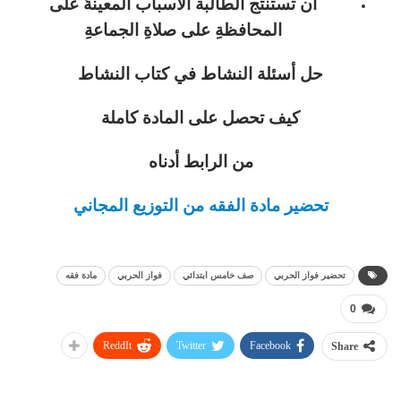
أن تستنتج الطالبة الأسباب المعينةُ على
المحافظةِ على صلاةِ الجماعةِ
حل أسئلة النشاط في كتاب النشاط
كيف تحصل على المادة كاملة
من الرابط أدناه
تحضير مادة الفقه من التوزيع المجاني
تحضير فواز الحربي
صف خامس ابتدائي
فواز الحربي
مادة فقه
0
ReddIt
Twitter
Facebook
Share