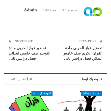
Admin
2709 Posts
0 Comments
NEXT POST
PREV POST
تحضير فواز الحربي مادة
تحضير فواز الحربي مادة
القران الكريم صف خامس
التوحيد صف خامس ابتدائي
ابتدائي فصل دراسي ثانى
فصل دراسي ثانى
قد يعجبك ايضا
اقرأ لنفس الكاتب
المرحلة الإبتدائية
المرحلة الإبتدائية