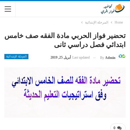
Home
المرحلة الإبتدائية
تحضير فواز الحربي مادة الفقه صف خامس
ابتدائي فصل دراسي ثانى
المرحلة الإبتدائية
Last updated
أبريل 25, 2019
By
Admin
0