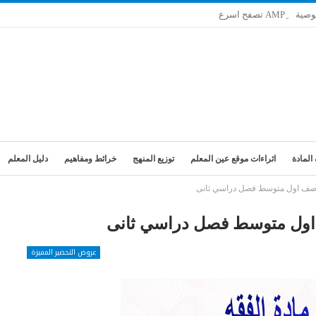
وصية
المادة
اثراءات موقع عين المعلم
توزيع المنهج
خرائط ومفاهيم
دليل المعلم
ه صف اول متوسط فصل دراسي ثانى
 اول متوسط فصل دراسي ثانى
عروض التحضير المميزة