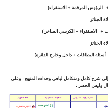
 + الرؤوس المرقمة + الاستقراء)
ة الجنائز
ات + الاستقراء + الكرسي الساخن)
ة الجنائز
سئلة البطاقات + داخل وخارج الدائرة)
فة إلى شرح كامل ومتكامل لباقى وحدات المنهج ، وعلى
ال وليس الحصر :