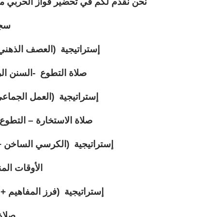
نحن نقدم لكم في تحضير فواز الحربي 
سجو
إستراتيجية (العصف الذهني
صلاة التطوع -السنن الر
إستراتيجية (العمل الجماع
صلاة الاستخارة – التطو
إستراتيجية (الكرسي الساخن 
الأوقات الم
إستراتيجية (فرز المفاهيم +
صلاة