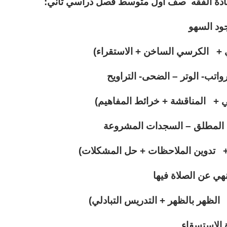
مادة الفقه صف اول متوسط فصل دراسي تاني:
د السهو
 + الكرسي الساخن + الاستقراء)
واتب- الوتر – الضحى- التراويح
ي + المناقشة + خرائط المفاهيم)
ع المطلق – السجدات المشروعة
+ تدوين الملاحظات + حل المشكلات)
نهي عن الصلاة فيها
 الظهر بالظهر + التدريس التبادلي)
 الاستسقاء