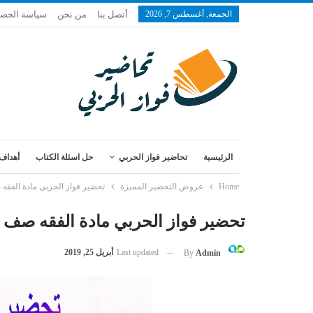
الجمعة, أغسطس 7, 2026
أتصل بنا
من نحن
سياسة الخص
الرئيسية
تحاضير فواز الحربي
حل اسئلة الكتاب
أهداف 
Home
عروض التحضير المميزة
تحضير فواز الحربي مادة الفق
تحضير فواز الحربي مادة الفقه صف
Last updated
أبريل 25, 2019
By
Admin