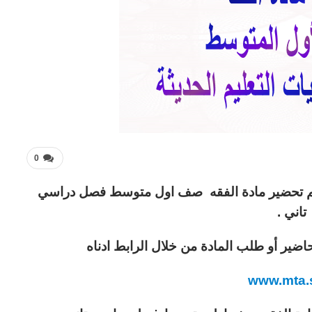
0
لكم تحضير مادة الفقه صف اول متوسط فصل دراسي
تاني .
اضير أو طلب المادة من خلال الرابط ادناه
www.mta.