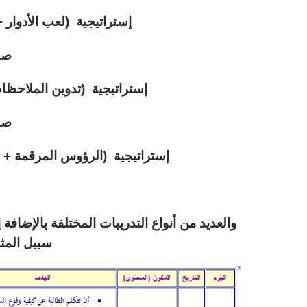
إستراتيجية (لعب الأدوار
صلا
إستراتيجية (تدوين الملاحظ
صلا
إستراتيجية (الرؤوس المرقمة + أ
والعديد من أنواع التدريبات المختلفة بالإضا
سبيل المث