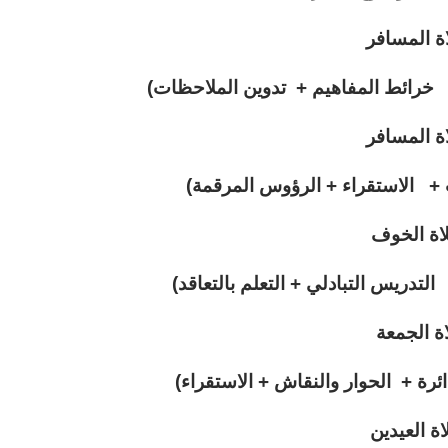
ة المسافر
خرائط المفاهيم + تدوين الملاحظات)
ة المسافر
+ الاستقراء + الرؤوس المرقمة)
اة الخوف
لتدريس التبادلي + التعلم بالتعاقد)
ة الجمعة
ئرة + الحوار والنقاش + الاستقراء)
ة العيدين