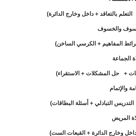
لتعلم بالتعاقد + داخل وخارج الدائرة)
كسوف والخسوف
رائط المفاهيم + الكرسي الساخن)
ة الجماعة
ظات + حل المشكلات + الاستقراء)
امة والإتمام
التدريس التبادلي + أسئلة البطاقات)
ة المريض
 داخل وخارج الدائرة + القبعات الست)