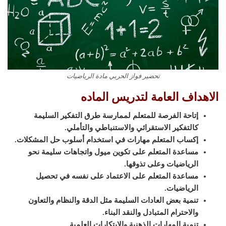
تحضير فواز الحربي مادة الرياضيات
الاهداف العامة لتدريس الماده
إتاحة الفرصة للمتعلم لممارسة طرق التفكير السليمة
كالتفكير الاستقرائي والاستنباطي والتأملي.
إكساب المتعلم مهارات في استخدام أسلوب حل المشكلات.
مساعدة المتعلم على تكوين ميول واتجاهات سليمة نحو
الرياضيات وعلى تذوقها.
مساعدة المتعلم على الاعتماد على نفسه في تحصيل
الرياضيات.
تنمية بعض العادات السليمة مثل الدقة والنظام والتعاون
والاحترام المتبادل والنقد البناء.
تنمية المهارات الذهنية والابتكارات العلمية.