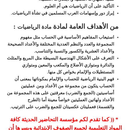
التأكيد على أن الرياضيات هي أم العلوم.
إبراز دور وإسهامات العرب المسلمين في نشأة الرياضيات.
من الأهداف العامة لمادة
:
مادة الرياضيات
استيعاب المفاهيم الأساسية في الحساب مثل مفهوم
المجموعة والعدد والنظم العددية المختلفة والأعداد الصحيحة
والأعداد العشرية والكسور والنسبة والتناسب.
التعرف على الأشكال الهندسية البسيطة مثل المربع والمثلث
والدائرة ومتوازي الأضلاع والمكعب والمعين ومتوازي
المستطيلات والإلمام بخواص كل منها.
فهم البنية الرياضية للحساب والإلمام بمكوناتها بمعنى أن
الحساب يتكون من مجموعة من الأعداد ومن عمليتين
أساسيتين (الجمع والضرب) معرفتين على هذه المجموعة من
الأعداد ولهاتين العمليتين خواصاً معينة أما (الطرح
والقسمة)
فعمليتان عكسيتان للجمع والضرب على الترتيب.
* (( كما تقدم لكم مؤسسة التحاضير الحديثة كافة
المواد التعليمية لجميع الصفوف الإبتدائية ويسرها أن