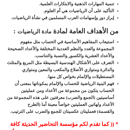
تنمية المهارات الذهنية والابتكارات العلمية.
التأكيد على أن الرياضيات هي أم العلوم.
إبراز دور وإسهامات العرب المسلمين في نشأة الرياضيات.
من الأهداف العامة لمادة
:
مادة الرياضيات
استيعاب المفاهيم الأساسية في الحساب مثل مفهوم
المجموعة والعدد والنظم العددية المختلفة والأعداد الصحيحة
والأعداد العشرية والكسور والنسبة والتناسب.
التعرف على الأشكال الهندسية البسيطة مثل المربع والمثلث
والدائرة ومتوازي الأضلاع والمكعب والمعين ومتوازي
المستطيلات والإلمام بخواص كل منها.
فهم البنية الرياضية للحساب والإلمام بمكوناتها بمعنى أن
الحساب يتكون من مجموعة من الأعداد ومن عمليتين
أساسيتين (الجمع والضرب) معرفتين على هذه المجموعة من
الأعداد ولهاتين العمليتين خواصاً معينة أما (الطرح
والقسمة)
فعمليتان عكسيتان للجمع والضرب على الترتيب.
* (( كما تقدم لكم مؤسسة التحاضير الحديثة كافة