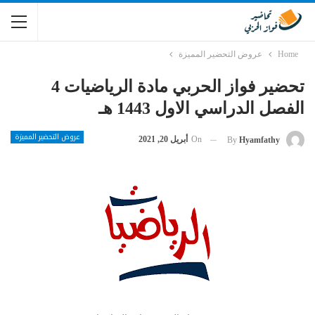
Home
عروض التحضير المميزة
تحضير فواز الحربي مادة الرياضيات 4
الفصل الدراسي الاول 1443 هـ
عروض التحضير المميزة
On
أبريل 20, 2021
By
Hyamfathy