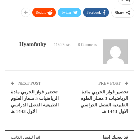
ReddIt
Twitter
Facebook
Share
Hyamfathy
1136 Posts
0 Comments
NEXT POST
PREV POST
تحضير فواز الحربي مادة
تحضير فواز الحربي مادة
الرياضيات 3 مسار العلوم
الرياضيات 5 مسار العلوم
الطبيعية الفصل الدراسي
الطبيعية الفصل الدراسي
الاول 1443 هـ
الاول 1443 هـ
قد يعجبك ايضا
اقرأ لنفس الكاتب