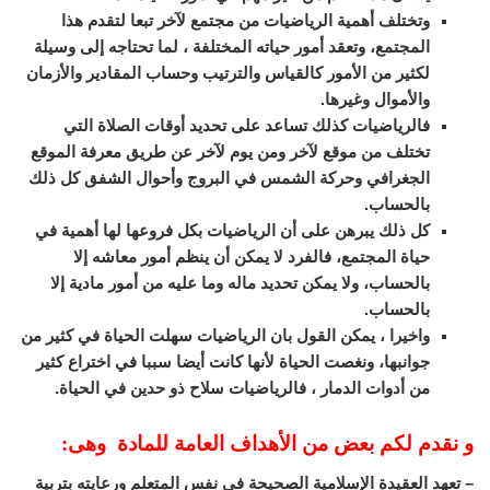
وتختلف أهمية الرياضيات من مجتمع لآخر تبعا لتقدم هذا
المجتمع، وتعقد أمور حياته المختلفة ، لما تحتاجه إلى وسيلة
لكثير من الأمور كالقياس والترتيب وحساب المقادير والأزمان
والأموال وغيرها.
فالرياضيات كذلك تساعد على تحديد أوقات الصلاة التي
تختلف من موقع لآخر ومن يوم لآخر عن طريق معرفة الموقع
الجغرافي وحركة الشمس في البروج وأحوال الشفق كل ذلك
بالحساب.
كل ذلك يبرهن على أن الرياضيات بكل فروعها لها أهمية في
حياة المجتمع، فالفرد لا يمكن أن ينظم أمور معاشه إلا
بالحساب، ولا يمكن تحديد ماله وما عليه من أمور مادية إلا
بالحساب.
واخيرا ، يمكن القول بان الرياضيات سهلت الحياة في كثير من
جوانبها، ونغصت الحياة لأنها كانت أيضا سببا في اختراع كثير
من أدوات الدمار ، فالرياضيات سلاح ذو حدين في الحياة.
و نقدم لكم بعض من الأهداف العامة للمادة وهى:
– تعهد العقيدة الإسلامية الصحيحة في نفس المتعلم ورعايته بتربية