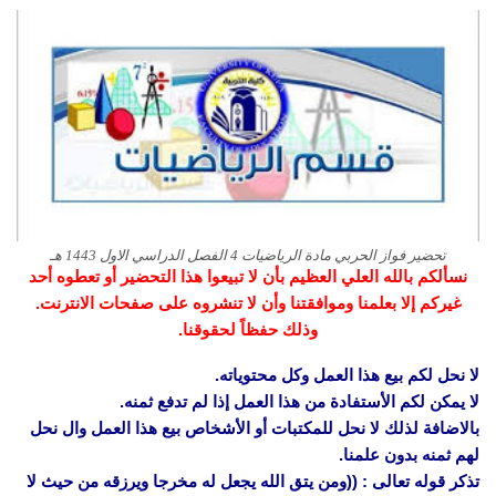
تحضير فواز الحربي مادة الرياضيات 4 الفصل الدراسي الاول 1443 هـ
نسألكم بالله العلي العظيم بأن لا تبيعوا هذا التحضير أو تعطوه أحد
غيركم إلا بعلمنا وموافقتنا وأن لا تنشروه على صفحات الانترنت.
وذلك حفظاً لحقوقنا.
لا نحل لكم بيع هذا العمل وكل محتوياته.
لا يمكن لكم الأستفادة من هذا العمل إذا لم تدفع ثمنه.
بالاضافة لذلك لا نحل للمكتبات أو الأشخاص بيع هذا العمل وال نحل
لهم ثمنه بدون علمنا.
تذكر قوله تعالى : ((ومن يتق الله يجعل له مخرجا ويرزقه من حيث لا