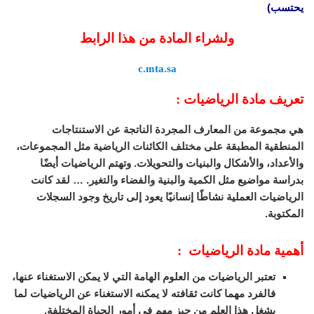
يحتسب)
ولشراء المادة من هذا الرابط
c.mta.sa
تعريف مادة الرياضيات :
هي مجموعة من المعارف المجردة الناتجة عن الاستنتاجات
المنطقية المطبقة على مختلف الكائنات الرياضية مثل المجموعات،
والأعداد، والأشكال والبنيات والتحويلات. وتهتم الرياضيات أيضًا
بدراسة مواضيع مثل الكمية والبنية والفضاء والتغير. … لقد كانت
الرياضيات العملية نشاطًا إنسانيًا يعود إلى تاريخ وجود السجلات
المكتوبة.
أهمية مادة الرياضيات :
تعتبر الرياضيات من العلوم الهامة التي لا يمكن الاستغناء عنها،
فالفرد مهما كانت ثقافته لا يمكنه الاستغناء عن الرياضيات لما
يشغل هذا العلم من حيز مهم في أمور الحياة المختلفة.