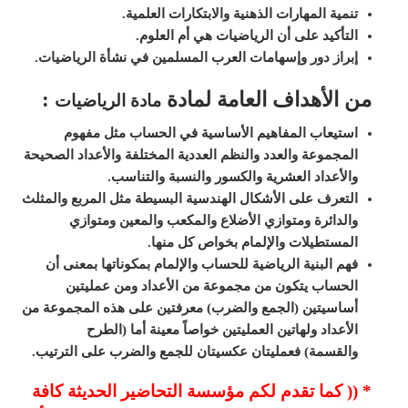
تنمية المهارات الذهنية والابتكارات العلمية.
التأكيد على أن الرياضيات هي أم العلوم.
إبراز دور وإسهامات العرب المسلمين في نشأة الرياضيات.
من الأهداف العامة لمادة
:
مادة الرياضيات
استيعاب المفاهيم الأساسية في الحساب مثل مفهوم
المجموعة والعدد والنظم العددية المختلفة والأعداد الصحيحة
والأعداد العشرية والكسور والنسبة والتناسب.
التعرف على الأشكال الهندسية البسيطة مثل المربع والمثلث
والدائرة ومتوازي الأضلاع والمكعب والمعين ومتوازي
المستطيلات والإلمام بخواص كل منها.
فهم البنية الرياضية للحساب والإلمام بمكوناتها بمعنى أن
الحساب يتكون من مجموعة من الأعداد ومن عمليتين
أساسيتين (الجمع والضرب) معرفتين على هذه المجموعة من
الأعداد ولهاتين العمليتين خواصاً معينة أما (الطرح
والقسمة)
فعمليتان عكسيتان للجمع والضرب على الترتيب.
* (( كما تقدم لكم مؤسسة التحاضير الحديثة كافة