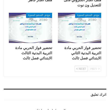
ملف انجاز الكتروني قابل
ملف انجاز جاهز
للتعديل ون نوت
عروض التحضير المميزة
عروض التحضير المميزة
تحضير فواز الحربي مادة
تحضير فواز الحربي مادة
التربية البدنية الثاني
التربية البدنية الثالث
الابتدائي فصل ثالث
الابتدائي فصل ثالث
NEXT
PREV
اترك تعليق