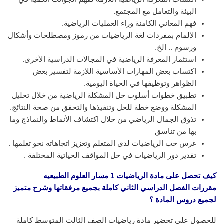
البيئة والتعامل مع المجتمع.
فهم المعاني الكامنة وراء العمليات الرياضية.
الإلمام بمفردات لغة الرياضيات من رموز ومصطلحات وأشكال
ورسوم .. الخ.
استثمار المعرفة الرياضية في المجالات الدراسية الأخرى.
اكتساب بعض المهارات الأساسية اللازمة لتفسير بعض
الظواهر وتوظيفها في الحياة اليومية.
تطبيق خطوات أسلوب حل المشكلة الرياضية من خلال تحليل
المشكلة ووضع خطة للحل وتنفيذها والتحقق من صحة النتائج.
تذوق الجمال الرياضي من خلال اكتشاف الأنماط والنماذج وما
بها من تناسق
غرس حب الرياضيات لدى المتعلم وتعزيز اتجاهاته نحو تعلمها .
تقدير دور الرياضيات في حل المواقف الحياتية المختلفة .
كيف تحصل على مادة الرياضيات 1 مسار العلوم الطبيعيه
مقررات
الفصل الدراسي الثاني
كاملة بجميع مرفقاتها وشرح متميز
لجميع دروس المادة ؟
للحصول على تحضير مادة رياضيات الصف الثالث المتوسط كاملة