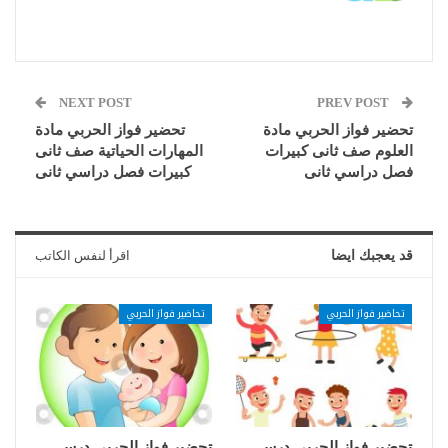
NEXT POST
PREV POST
تحضير فواز الحربي مادة
تحضير فواز الحربي مادة
العلوم صف ثانى كبيرات
المهارات الحياتية صف ثانى
فصل دراسي ثانى
كبيرات فصل دراسي ثانى
قد يعجبك ايضا
اقرأ لنفس الكاتب
تحاضير فواز الحربي
تحاضير فواز الحربي
تحضير فواز الحربي درس
تحضير فواز الحربي درس