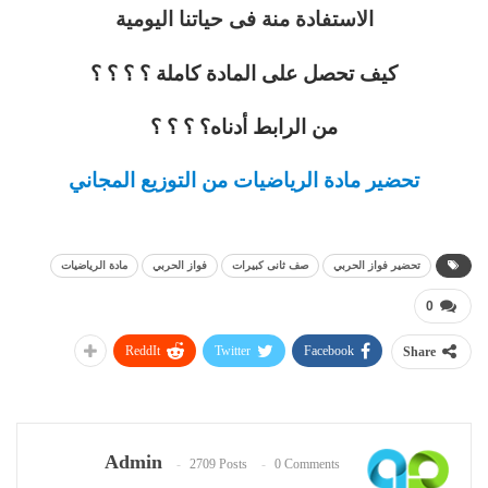
الاستفادة منة فى حياتنا اليومية
كيف تحصل على المادة كاملة ؟ ؟ ؟ ؟
من الرابط أدناه؟ ؟ ؟ ؟
تحضير مادة الرياضيات من التوزيع المجاني
تحضير فواز الحربي
صف ثانى كبيرات
فواز الحربي
مادة الرياضيات
0
ReddIt
Twitter
Facebook
Share
Admin
2709 Posts
0 Comments