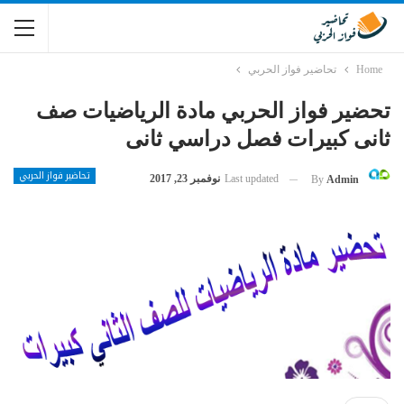
Home
تحاضير فواز الحربي
تحضير فواز الحربي مادة الرياضيات صف
ثانى كبيرات فصل دراسي ثانى
تحاضير فواز الحربي
Last updated
نوفمبر 23, 2017
By
Admin