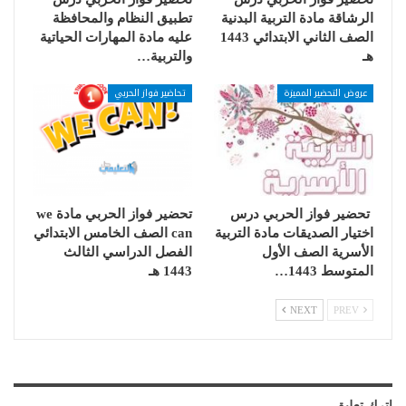
الرشاقة مادة التربية البدنية
تطبيق النظام والمحافظة
الصف الثاني الابتدائي 1443
عليه مادة المهارات الحياتية
هـ
والتربية…
عروض التحضير المميزة
تحاضير فواز الحربي
تحضير فواز الحربي درس
تحضير فواز الحربي مادة we
اختيار الصديقات مادة التربية
can الصف الخامس الابتدائي
الأسرية الصف الأول
الفصل الدراسي الثالث
المتوسط 1443…
1443 هـ
NEXT
PREV
اترك تعليق