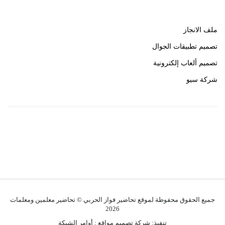
ملف الانجاز
تصميم تطبيقات الجوال
تصميم ألعاب إلكترونية
شركة سيو
روابط هامة
خبير سيو
جميع الحقوق محفوظة لموقع تحاضير فواز الحربي © تحاضير معلمين ومعلمات
2026
تنفيذ:
شركة تصميم مواقع
:
أوامر الشبكة