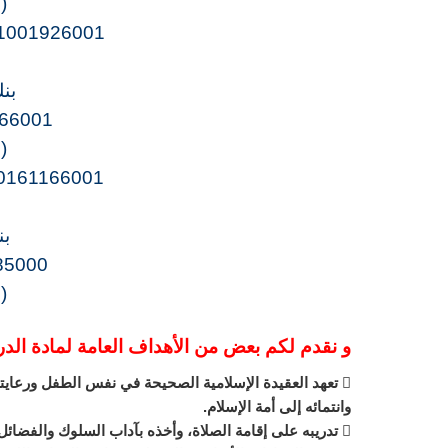
(
1001926001
بن
66001
(
0161166001
بن
85000
(
و نقدم لكم بعض من الأهداف العامة لمادة الد
 تعهد العقيدة الإسلامية الصحيحة في نفس الطفل ورعايته
وانتمائه إلى أمة الإسلام.
 تدريبه على إقامة الصلاة، وأخذه بآداب السلوك والفضائل.