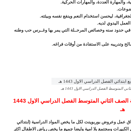
ق في حدود سنه وخصائص المرحــلة التي يمر بها وغــرس حب وطنه
ي المتوسط الفصل الدراسي الاول 1443 هـ
تحضير فواز الحربي مادة الدراسات الاجتماعية الصف الثاني المتوسط الفصل الدراسي الاول 1443
هـ
ق عمل وعروض بوربوينت لكل ما يخص المواد الدراسية (ابتدائي
لكبيرات ومجتمع بلا امية وايضا جميع ما يخص رياض الاطفال اكثر