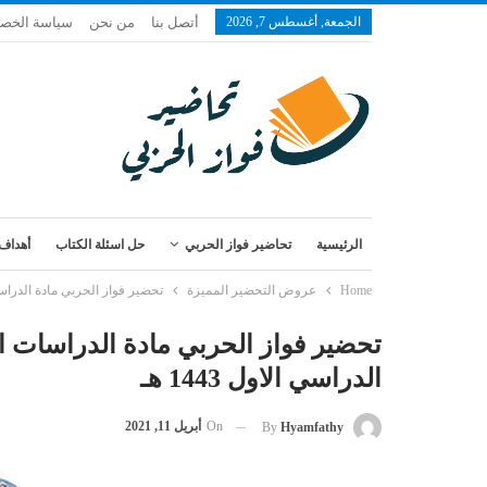
الجمعة, أغسطس 7, 2026
أتصل بنا
من نحن
سياسة الخص
الرئيسية
تحاضير فواز الحربي
حل اسئلة الكتاب
أهداف 
Home
عروض التحضير المميزة
تحضير فواز الحربي مادة الدراسات
تحضير فواز الحربي مادة الدراسات ا
الدراسي الاول 1443 هـ
On
أبريل 11, 2021
By
Hyamfathy