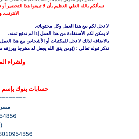
نسألكم بالله العلي العظيم بأن لا تبيعوا هذا التحضير أ
الانترنت. 
لا نحل لكم بيع هذا العمل وكل محتوياته.
لا يمكن لكم الأستفادة من هذا العمل إذا لم تدفع ثمنه.
بالاضافة لذلك لا نحل للمكتبات أو الأشخاص بيع هذا العمل 
تذكر قوله تعالى : ((ومن يتق الله يجعل له مخرجا ويرزقه
ولشراء الم
حسابات بنوك بإسم “
========
مصرف
54856
(
8010954856